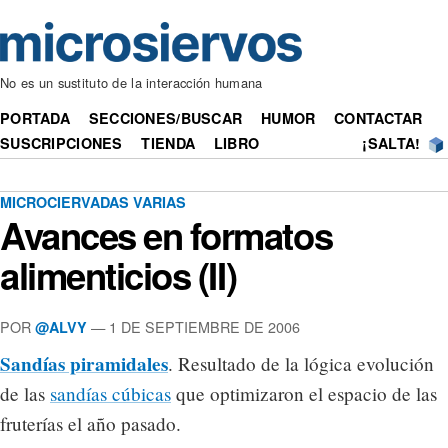
No es un sustituto de la interacción humana
PORTADA
SECCIONES/BUSCAR
HUMOR
CONTACTAR
SUSCRIPCIONES
TIENDA
LIBRO
¡SALTA!
MICROCIERVADAS VARIAS
Avances en formatos
alimenticios (II)
POR
— 1 DE SEPTIEMBRE DE 2006
@ALVY
Sandías piramidales
. Resultado de la lógica evolución
de las
sandías cúbicas
que optimizaron el espacio de las
fruterías el año pasado.