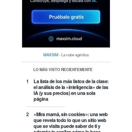
MAXSIM
- La nube agéntica
LO MÁS VISTO RECIENTEMENTE
La lista de los más listos de la clase:
el análisis de la «inteligencia» de las
IA (y sus precios) en una sola
página
«Mira mamá, sin cookies»: una web
que revela todo lo que un sitio web
que se visita puede saber de ti y
además te explica cómo lo hace