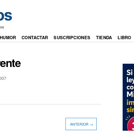
nos
HUMOR
CONTACTAR
SUSCRIPCIONES
TIENDA
LIBRO
rente
007
ANTERIOR →