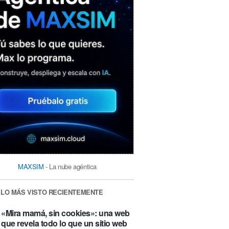
MAXSIM
- La nube agéntica
LO MÁS VISTO RECIENTEMENTE
«Mira mamá, sin cookies»: una web
que revela todo lo que un sitio web