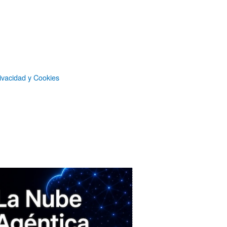
Suscripción sin publicidad
a
Microsiervos
Patrocinadores
ivacidad y Cookies