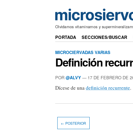
Olvidamos vitaminarnos y supermineralizar
PORTADA
SECCIONES/BUSCAR
MICROCIERVADAS VARIAS
Definición recur
POR
— 17 DE FEBRERO DE 2
@ALVY
Dícese de una
definición recurrente
.
← POSTERIOR