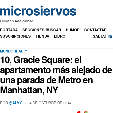
Curioso y más curioso
PORTADA
SECCIONES/BUSCAR
HUMOR
CONTACTAR
SUSCRIPCIONES
TIENDA
LIBRO
¡SALTA!
MUNDOREAL™
10, Gracie Square: el
apartamento más alejado de
una parada de Metro en
Manhattan, NY
POR
— 24 DE OCTUBRE DE 2014
@ALVY