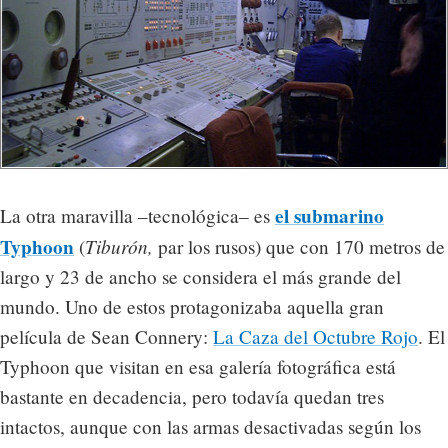
el submarino
La otra maravilla –tecnológica– es
Typhoon
Tiburón,
(
par los rusos) que con 170 metros de
largo y 23 de ancho se considera el más grande del
mundo. Uno de estos protagonizaba aquella gran
película de Sean Connery:
La Caza del Octubre Rojo
. El
Typhoon que visitan en esa galería fotográfica está
bastante en decadencia, pero todavía quedan tres
intactos, aunque con las armas desactivadas según los