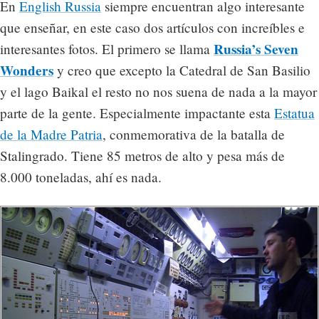
En
English Russia
siempre encuentran algo interesante
que enseñar, en este caso dos artículos con increíbles e
Russia’s Seven
interesantes fotos. El primero se llama
Wonders
y creo que excepto la Catedral de San Basilio
y el lago Baikal el resto no nos suena de nada a la mayor
parte de la gente. Especialmente impactante esta
Estatua
de la Madre Patria
, conmemorativa de la batalla de
Stalingrado. Tiene 85 metros de alto y pesa más de
8.000 toneladas, ahí es nada.