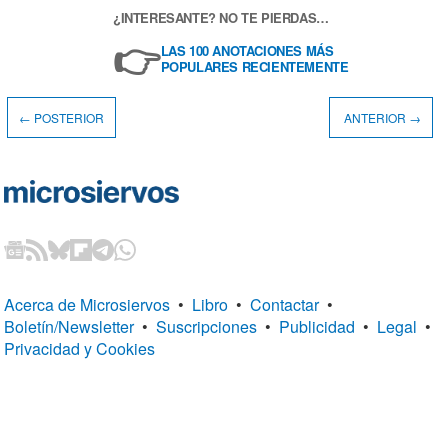
¿INTERESANTE? NO TE PIERDAS…
👉
LAS 100 ANOTACIONES MÁS
POPULARES RECIENTEMENTE
← POSTERIOR
ANTERIOR →
Acerca de Microsiervos
•
Libro
•
Contactar
•
Boletín/Newsletter
•
Suscripciones
•
Publicidad
•
Legal
•
Privacidad y Cookies