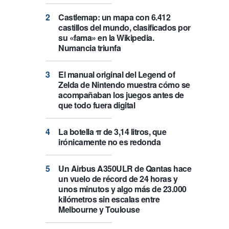
Castlemap: un mapa con 6.412
castillos del mundo, clasificados por
su «fama» en la Wikipedia.
Numancia triunfa
El manual original del Legend of
Zelda de Nintendo muestra cómo se
acompañaban los juegos antes de
que todo fuera digital
La botella π de 3,14 litros, que
irónicamente no es redonda
Un Airbus A350ULR de Qantas hace
un vuelo de récord de 24 horas y
unos minutos y algo más de 23.000
kilómetros sin escalas entre
Melbourne y Toulouse