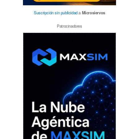
Suscripción sin publicidad
a
Microsiervos
Patrocinadores