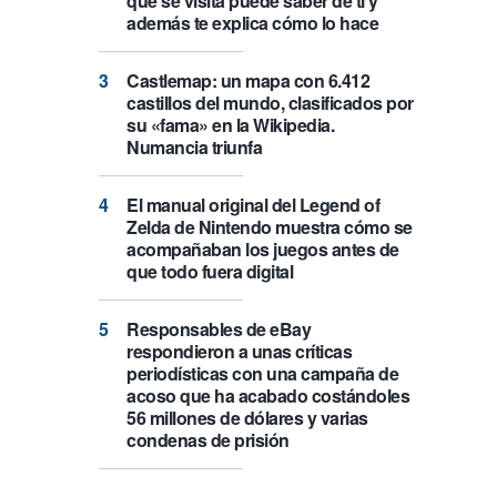
que se visita puede saber de ti y
además te explica cómo lo hace
Castlemap: un mapa con 6.412
castillos del mundo, clasificados por
su «fama» en la Wikipedia.
Numancia triunfa
El manual original del Legend of
Zelda de Nintendo muestra cómo se
acompañaban los juegos antes de
que todo fuera digital
Responsables de eBay
respondieron a unas críticas
periodísticas con una campaña de
acoso que ha acabado costándoles
56 millones de dólares y varias
condenas de prisión