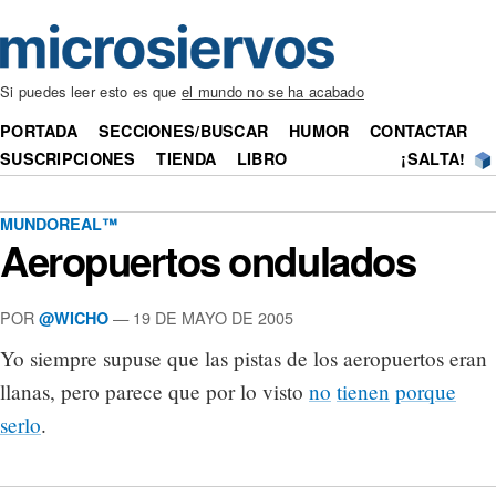
Si puedes leer esto es que
el mundo no se ha acabado
PORTADA
SECCIONES/BUSCAR
HUMOR
CONTACTAR
SUSCRIPCIONES
TIENDA
LIBRO
¡SALTA!
MUNDOREAL™
Aeropuertos ondulados
POR
— 19 DE MAYO DE 2005
@WICHO
Yo siempre supuse que las pistas de los aeropuertos eran
llanas, pero parece que por lo visto
no
tienen
porque
serlo
.