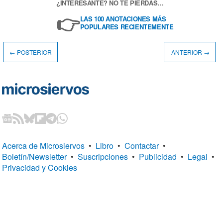
¿INTERESANTE? NO TE PIERDAS…
👉
LAS 100 ANOTACIONES MÁS
POPULARES RECIENTEMENTE
← POSTERIOR
ANTERIOR →
Acerca de Microsiervos
•
Libro
•
Contactar
•
Boletín/Newsletter
•
Suscripciones
•
Publicidad
•
Legal
•
Privacidad y Cookies