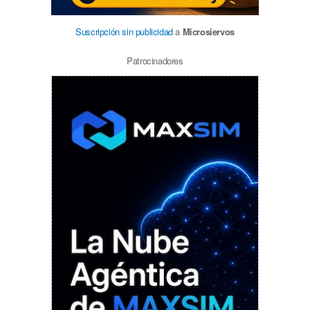
Suscripción sin publicidad
a
Microsiervos
Patrocinadores