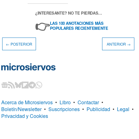
¿INTERESANTE? NO TE PIERDAS…
👉
LAS 100 ANOTACIONES MÁS
POPULARES RECIENTEMENTE
← POSTERIOR
ANTERIOR →
Acerca de Microsiervos
•
Libro
•
Contactar
•
Boletín/Newsletter
•
Suscripciones
•
Publicidad
•
Legal
•
Privacidad y Cookies