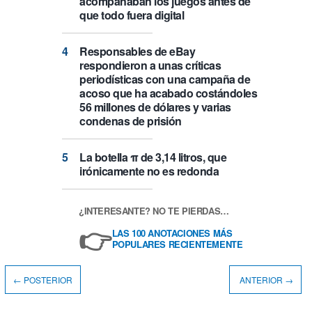
acompañaban los juegos antes de
que todo fuera digital
Responsables de eBay
respondieron a unas críticas
periodísticas con una campaña de
acoso que ha acabado costándoles
56 millones de dólares y varias
condenas de prisión
La botella π de 3,14 litros, que
irónicamente no es redonda
¿INTERESANTE? NO TE PIERDAS…
👉
LAS 100 ANOTACIONES MÁS
POPULARES RECIENTEMENTE
← POSTERIOR
ANTERIOR →