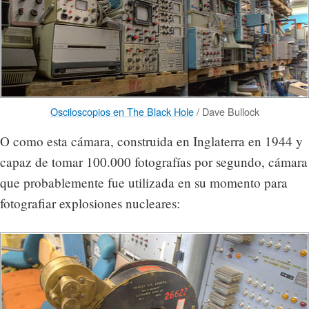
Osciloscopios en The Black Hole
/ Dave Bullock
O como esta cámara, construida en Inglaterra en 1944 y
capaz de tomar 100.000 fotografías por segundo, cámara
que probablemente fue utilizada en su momento para
fotografiar explosiones nucleares: