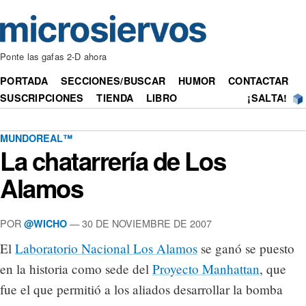
Ponte las gafas 2-D ahora
PORTADA
SECCIONES/BUSCAR
HUMOR
CONTACTAR
SUSCRIPCIONES
TIENDA
LIBRO
¡SALTA!
MUNDOREAL™
La chatarrería de Los
Alamos
POR
— 30 DE NOVIEMBRE DE 2007
@WICHO
El
Laboratorio Nacional Los Alamos
se ganó se puesto
en la historia como sede del
Proyecto Manhattan
, que
fue el que permitió a los aliados desarrollar la bomba