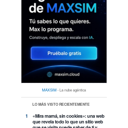
MAXSIM
- La nube agéntica
LO MÁS VISTO RECIENTEMENTE
«Mira mamá, sin cookies»: una web
que revela todo lo que un sitio web
que se visita puede saber de ti y