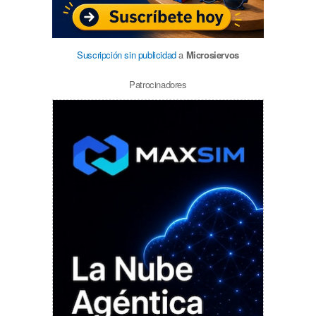
Suscripción sin publicidad
a
Microsiervos
Patrocinadores