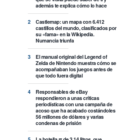
además te explica cómo lo hace
Castlemap: un mapa con 6.412
castillos del mundo, clasificados por
su «fama» en la Wikipedia.
Numancia triunfa
El manual original del Legend of
Zelda de Nintendo muestra cómo se
acompañaban los juegos antes de
que todo fuera digital
Responsables de eBay
respondieron a unas críticas
periodísticas con una campaña de
acoso que ha acabado costándoles
56 millones de dólares y varias
condenas de prisión
La botella π de 3,14 litros, que