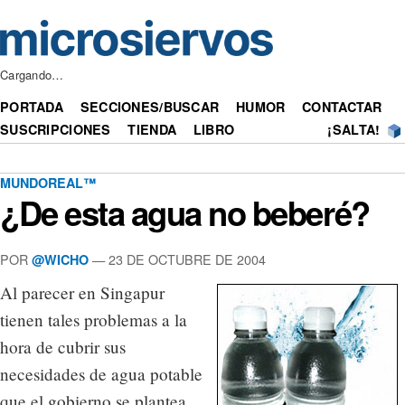
Cargando…
PORTADA
SECCIONES/BUSCAR
HUMOR
CONTACTAR
SUSCRIPCIONES
TIENDA
LIBRO
¡SALTA!
MUNDOREAL™
¿De esta agua no beberé?
POR
— 23 DE OCTUBRE DE 2004
@WICHO
Al parecer en Singapur
tienen tales problemas a la
hora de cubrir sus
necesidades de agua potable
que el gobierno se plantea