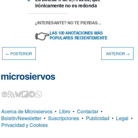
irónicamente no es redonda
¿INTERESANTE? NO TE PIERDAS…
👉
LAS 100 ANOTACIONES MÁS
POPULARES RECIENTEMENTE
← POSTERIOR
ANTERIOR →
Acerca de Microsiervos
•
Libro
•
Contactar
•
Boletín/Newsletter
•
Suscripciones
•
Publicidad
•
Legal
•
Privacidad y Cookies