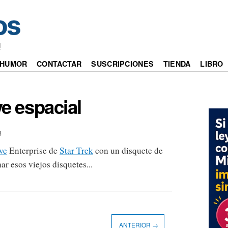
d
HUMOR
CONTACTAR
SUSCRIPCIONES
TIENDA
LIBRO
e espacial
3
ve
Enterprise de
Star Trek
con un disquete de
r esos viejos disquetes...
ANTERIOR →