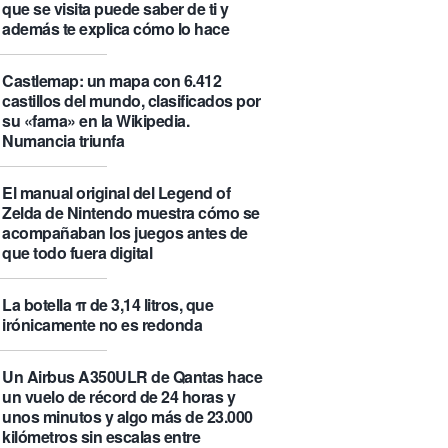
que se visita puede saber de ti y
además te explica cómo lo hace
Castlemap: un mapa con 6.412
castillos del mundo, clasificados por
su «fama» en la Wikipedia.
Numancia triunfa
El manual original del Legend of
Zelda de Nintendo muestra cómo se
acompañaban los juegos antes de
que todo fuera digital
La botella π de 3,14 litros, que
irónicamente no es redonda
Un Airbus A350ULR de Qantas hace
un vuelo de récord de 24 horas y
unos minutos y algo más de 23.000
kilómetros sin escalas entre