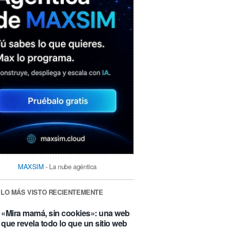
MAXSIM
- La nube agéntica
LO MÁS VISTO RECIENTEMENTE
«Mira mamá, sin cookies»: una web
que revela todo lo que un sitio web