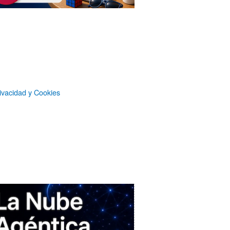
Suscripción sin publicidad
a
Microsiervos
Patrocinadores
ivacidad y Cookies