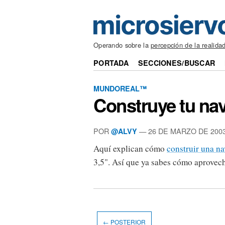
Operando sobre la
percepción de la realida
PORTADA
SECCIONES/BUSCAR
MUNDOREAL™
Construye tu nav
POR
— 26 DE MARZO DE 200
@ALVY
Aquí explican cómo
construir una na
3,5". Así que ya sabes cómo aprovecha
← POSTERIOR