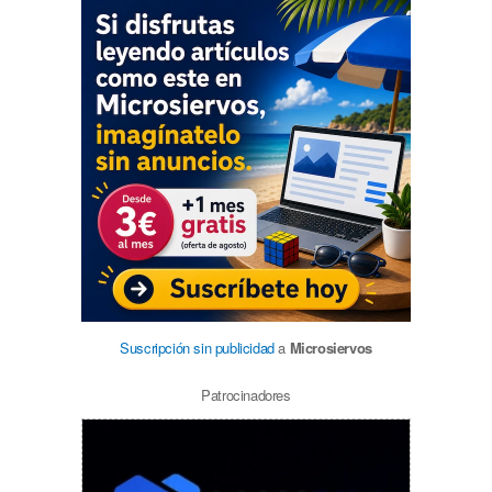
Suscripción sin publicidad
a
Microsiervos
Patrocinadores