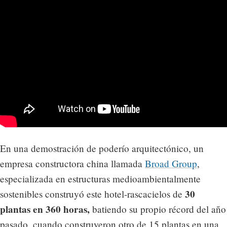
En una demostración de poderío arquitectónico, un
empresa constructora china llamada
Broad Group
,
especializada en estructuras medioambientalmente
30
sostenibles construyó este hotel-rascacielos de
plantas en 360 horas,
batiendo su propio récord del año
pasado, cuando construyeron otro de 15 plantas en una