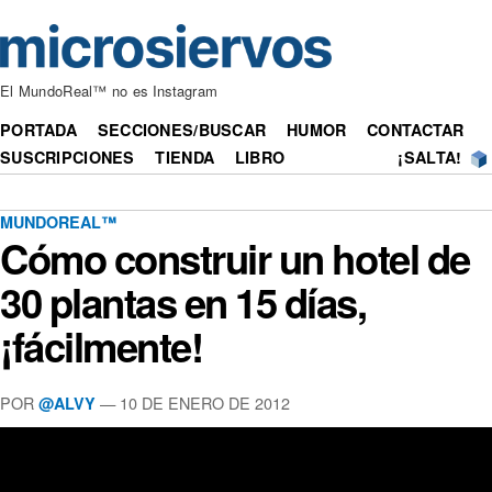
El MundoReal™ no es Instagram
PORTADA
SECCIONES/BUSCAR
HUMOR
CONTACTAR
SUSCRIPCIONES
TIENDA
LIBRO
¡SALTA!
MUNDOREAL™
Cómo construir un hotel de
30 plantas en 15 días,
¡fácilmente!
POR
— 10 DE ENERO DE 2012
@ALVY