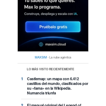
MAXSIM
- La nube agéntica
LO MÁS VISTO RECIENTEMENTE
Castlemap: un mapa con 6.412
castillos del mundo, clasificados por
su «fama» en la Wikipedia.
Numancia triunfa
El manual original del Legend of