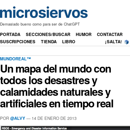
Demasiado bueno como para ser de ChatGPT
PORTADA
SECCIONES/BUSCAR
HUMOR
CONTACTAR
SUSCRIPCIONES
TIENDA
LIBRO
¡SALTA!
MUNDOREAL™
Un mapa del mundo con
todos los desastres y
calamidades naturales y
artificiales en tiempo real
POR
— 14 DE ENERO DE 2013
@ALVY