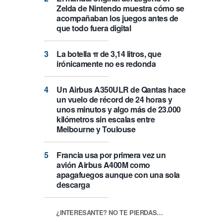
Zelda de Nintendo muestra cómo se
acompañaban los juegos antes de
que todo fuera digital
La botella π de 3,14 litros, que
irónicamente no es redonda
Un Airbus A350ULR de Qantas hace
un vuelo de récord de 24 horas y
unos minutos y algo más de 23.000
kilómetros sin escalas entre
Melbourne y Toulouse
Francia usa por primera vez un
avión Airbus A400M como
apagafuegos aunque con una sola
descarga
¿INTERESANTE? NO TE PIERDAS…