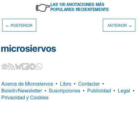
👉
LAS 100 ANOTACIONES MÁS
POPULARES RECIENTEMENTE
← POSTERIOR
ANTERIOR →
Acerca de Microsiervos
•
Libro
•
Contactar
•
Boletín/Newsletter
•
Suscripciones
•
Publicidad
•
Legal
•
Privacidad y Cookies