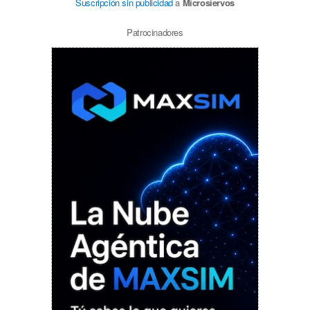
Suscripción sin publicidad
a
Microsiervos
Patrocinadores