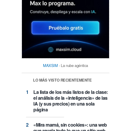
MAXSIM
- La nube agéntica
LO MÁS VISTO RECIENTEMENTE
La lista de los más listos de la clase:
el análisis de la «inteligencia» de las
IA (y sus precios) en una sola
página
«Mira mamá, sin cookies»: una web
que revela todo lo que un sitio web