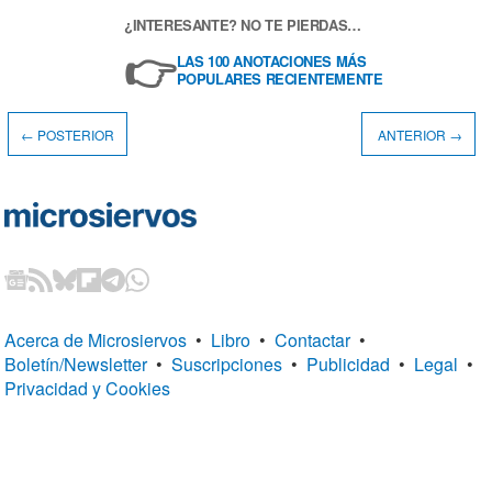
¿INTERESANTE? NO TE PIERDAS…
👉
LAS 100 ANOTACIONES MÁS
POPULARES RECIENTEMENTE
← POSTERIOR
ANTERIOR →
Acerca de Microsiervos
•
Libro
•
Contactar
•
Boletín/Newsletter
•
Suscripciones
•
Publicidad
•
Legal
•
Privacidad y Cookies