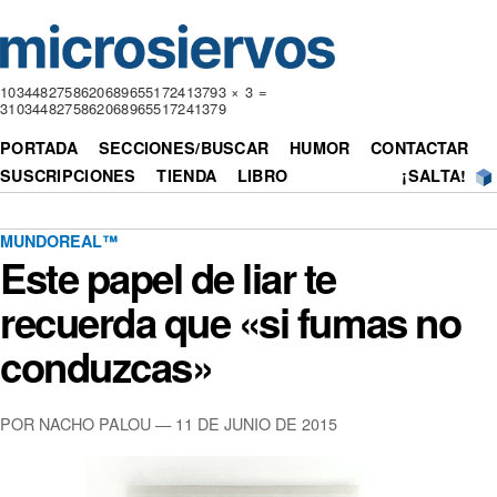
1034482758620689655172413793 × 3 =
3103448275862068965517241379
PORTADA
SECCIONES/BUSCAR
HUMOR
CONTACTAR
SUSCRIPCIONES
TIENDA
LIBRO
¡SALTA!
MUNDOREAL™
Este papel de liar te
recuerda que «si fumas no
conduzcas»
POR NACHO PALOU — 11 DE JUNIO DE 2015