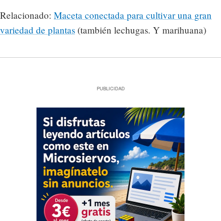
Relacionado:
Maceta conectada para cultivar una gran
variedad de plantas
(también lechugas. Y marihuana)
PUBLICIDAD