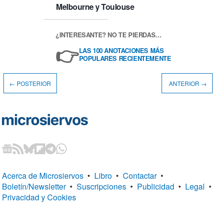
Melbourne y Toulouse
¿INTERESANTE? NO TE PIERDAS…
👉
LAS 100 ANOTACIONES MÁS
POPULARES RECIENTEMENTE
← POSTERIOR
ANTERIOR →
Acerca de Microsiervos
•
Libro
•
Contactar
•
Boletín/Newsletter
•
Suscripciones
•
Publicidad
•
Legal
•
Privacidad y Cookies