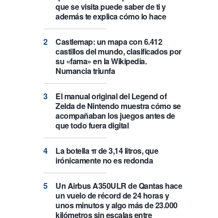
que se visita puede saber de ti y
además te explica cómo lo hace
Castlemap: un mapa con 6.412
castillos del mundo, clasificados por
su «fama» en la Wikipedia.
Numancia triunfa
El manual original del Legend of
Zelda de Nintendo muestra cómo se
acompañaban los juegos antes de
que todo fuera digital
La botella π de 3,14 litros, que
irónicamente no es redonda
Un Airbus A350ULR de Qantas hace
un vuelo de récord de 24 horas y
unos minutos y algo más de 23.000
kilómetros sin escalas entre