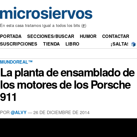
En esta casa tratamos igual a todos los bits (
#
)
PORTADA
SECCIONES/BUSCAR
HUMOR
CONTACTAR
SUSCRIPCIONES
TIENDA
LIBRO
¡SALTA!
MUNDOREAL™
La planta de ensamblado de
los motores de los Porsche
911
POR
— 26 DE DICIEMBRE DE 2014
@ALVY