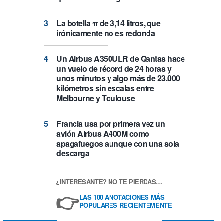
La botella π de 3,14 litros, que
irónicamente no es redonda
Un Airbus A350ULR de Qantas hace
un vuelo de récord de 24 horas y
unos minutos y algo más de 23.000
kilómetros sin escalas entre
Melbourne y Toulouse
Francia usa por primera vez un
avión Airbus A400M como
apagafuegos aunque con una sola
descarga
¿INTERESANTE? NO TE PIERDAS…
👉
LAS 100 ANOTACIONES MÁS
POPULARES RECIENTEMENTE