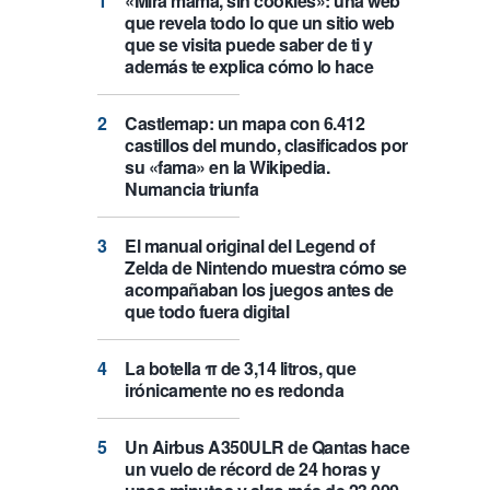
«Mira mamá, sin cookies»: una web
que revela todo lo que un sitio web
que se visita puede saber de ti y
además te explica cómo lo hace
Castlemap: un mapa con 6.412
castillos del mundo, clasificados por
su «fama» en la Wikipedia.
Numancia triunfa
El manual original del Legend of
Zelda de Nintendo muestra cómo se
acompañaban los juegos antes de
que todo fuera digital
La botella π de 3,14 litros, que
irónicamente no es redonda
Un Airbus A350ULR de Qantas hace
un vuelo de récord de 24 horas y