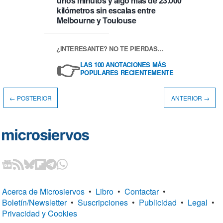
unos minutos y algo más de 23.000
kilómetros sin escalas entre
Melbourne y Toulouse
¿INTERESANTE? NO TE PIERDAS…
👉
LAS 100 ANOTACIONES MÁS
POPULARES RECIENTEMENTE
← POSTERIOR
ANTERIOR →
Acerca de Microsiervos
•
Libro
•
Contactar
•
Boletín/Newsletter
•
Suscripciones
•
Publicidad
•
Legal
•
Privacidad y Cookies