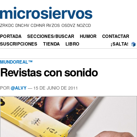
ZRKDC DNCHV CDHNR RVZOS OSDVZ NOZCD
PORTADA
SECCIONES/BUSCAR
HUMOR
CONTACTAR
SUSCRIPCIONES
TIENDA
LIBRO
¡SALTA!
MUNDOREAL™
Revistas con sonido
POR
— 15 DE JUNIO DE 2011
@ALVY