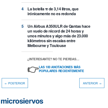
La botella π de 3,14 litros, que
irónicamente no es redonda
Un Airbus A350ULR de Qantas hace
un vuelo de récord de 24 horas y
unos minutos y algo más de 23.000
kilómetros sin escalas entre
Melbourne y Toulouse
¿INTERESANTE? NO TE PIERDAS…
👉
LAS 100 ANOTACIONES MÁS
POPULARES RECIENTEMENTE
← POSTERIOR
ANTERIOR →