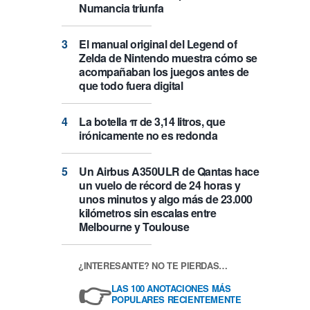
Numancia triunfa
El manual original del Legend of
Zelda de Nintendo muestra cómo se
acompañaban los juegos antes de
que todo fuera digital
La botella π de 3,14 litros, que
irónicamente no es redonda
Un Airbus A350ULR de Qantas hace
un vuelo de récord de 24 horas y
unos minutos y algo más de 23.000
kilómetros sin escalas entre
Melbourne y Toulouse
¿INTERESANTE? NO TE PIERDAS…
👉
LAS 100 ANOTACIONES MÁS
POPULARES RECIENTEMENTE