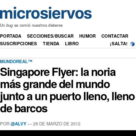
Un
bug
se comió nuestros deberes
PORTADA
SECCIONES/BUSCAR
HUMOR
CONTACTAR
SUSCRIPCIONES
TIENDA
LIBRO
¡SALTA!
MUNDOREAL™
Singapore Flyer: la noria
más grande del mundo
junto a un puerto lleno, lleno
de barcos
POR
— 28 DE MARZO DE 2012
@ALVY