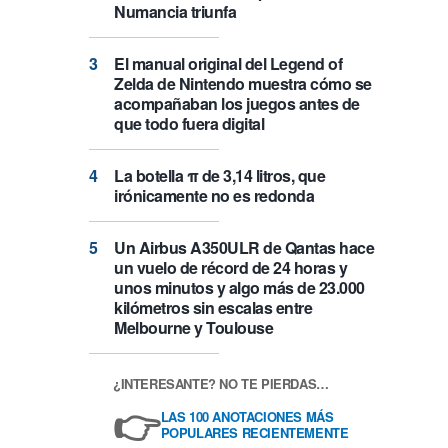
Numancia triunfa
El manual original del Legend of
Zelda de Nintendo muestra cómo se
acompañaban los juegos antes de
que todo fuera digital
La botella π de 3,14 litros, que
irónicamente no es redonda
Un Airbus A350ULR de Qantas hace
un vuelo de récord de 24 horas y
unos minutos y algo más de 23.000
kilómetros sin escalas entre
Melbourne y Toulouse
¿INTERESANTE? NO TE PIERDAS…
👉
LAS 100 ANOTACIONES MÁS
POPULARES RECIENTEMENTE