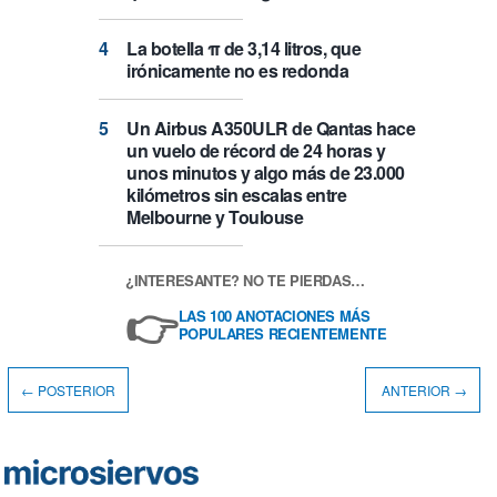
La botella π de 3,14 litros, que
irónicamente no es redonda
Un Airbus A350ULR de Qantas hace
un vuelo de récord de 24 horas y
unos minutos y algo más de 23.000
kilómetros sin escalas entre
Melbourne y Toulouse
¿INTERESANTE? NO TE PIERDAS…
👉
LAS 100 ANOTACIONES MÁS
POPULARES RECIENTEMENTE
← POSTERIOR
ANTERIOR →