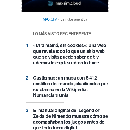
MAXSIM
- La nube agéntica
LO MÁS VISTO RECIENTEMENTE
«Mira mamá, sin cookies»: una web
que revela todo lo que un sitio web
que se visita puede saber de ti y
además te explica cómo lo hace
Castlemap: un mapa con 6.412
castillos del mundo, clasificados por
su «fama» en la Wikipedia.
Numancia triunfa
El manual original del Legend of
Zelda de Nintendo muestra cómo se
acompañaban los juegos antes de
que todo fuera digital