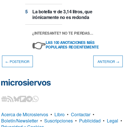
La botella π de 3,14 litros, que
irónicamente no es redonda
¿INTERESANTE? NO TE PIERDAS…
👉
LAS 100 ANOTACIONES MÁS
POPULARES RECIENTEMENTE
← POSTERIOR
ANTERIOR →
Acerca de Microsiervos
•
Libro
•
Contactar
•
Boletín/Newsletter
•
Suscripciones
•
Publicidad
•
Legal
•
Privacidad y Cookies