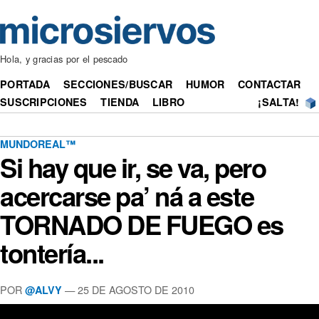
Hola, y gracias por el pescado
PORTADA
SECCIONES/BUSCAR
HUMOR
CONTACTAR
SUSCRIPCIONES
TIENDA
LIBRO
¡SALTA!
MUNDOREAL™
Si hay que ir, se va, pero
acercarse pa’ ná a este
TORNADO DE FUEGO es
tontería...
POR
— 25 DE AGOSTO DE 2010
@ALVY