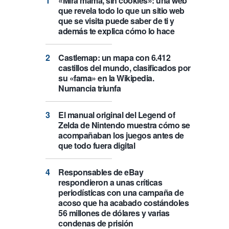
«Mira mamá, sin cookies»: una web
que revela todo lo que un sitio web
que se visita puede saber de ti y
además te explica cómo lo hace
Castlemap: un mapa con 6.412
castillos del mundo, clasificados por
su «fama» en la Wikipedia.
Numancia triunfa
El manual original del Legend of
Zelda de Nintendo muestra cómo se
acompañaban los juegos antes de
que todo fuera digital
Responsables de eBay
respondieron a unas críticas
periodísticas con una campaña de
acoso que ha acabado costándoles
56 millones de dólares y varias
condenas de prisión