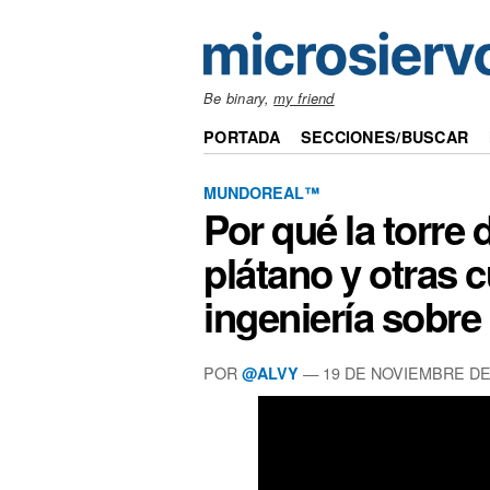
Be binary,
my friend
PORTADA
SECCIONES/BUSCAR
MUNDOREAL™
Por qué la torre 
plátano y otras 
ingeniería sobre
POR
— 19 DE NOVIEMBRE DE
@ALVY