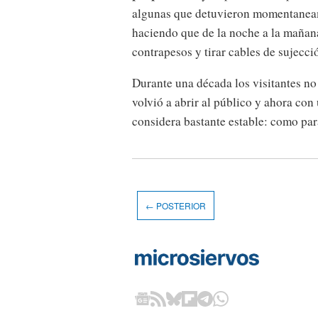
algunas que detuvieron momentaneam
haciendo que de la noche a la mañana
contrapesos y tirar cables de sujecci
Durante una década los visitantes no
volvió a abrir al público y ahora con
considera bastante estable: como par
← POSTERIOR