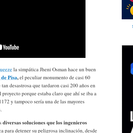
ueeze
la simpática Jheni Osman hace un buen
 de Pisa
,
el peculiar monumento de casi 60
 tan desastrosa que tardaron casi 200 años en
el proyecto porque estaba claro que ahí se iba a
o 1172 y tampoco sería una de las mayores
.
diversas soluciones que los ingenieros
as
ca para detener su peligrosa inclinación, desde