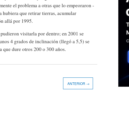
ente el problema a otras que lo empeoraron -
 hubiera que retirar tierras, acumular
ón allá por 1995.
 pudieron visitarla por dentro; en 2001 se
 unos 4 grados de inclinación (llegó a 5,5) se
a que dure otros 200 o 300 años.
ANTERIOR →