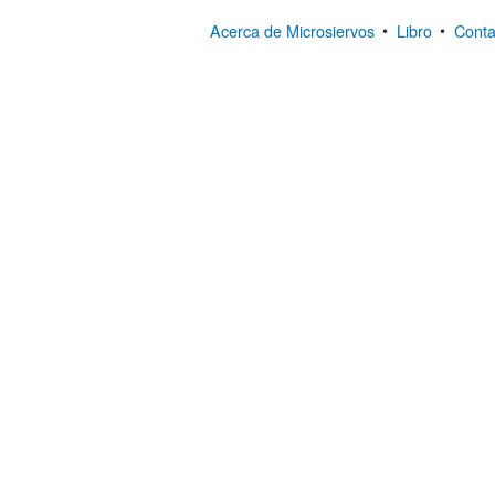
Acerca de Microsiervos
•
Libro
•
Conta