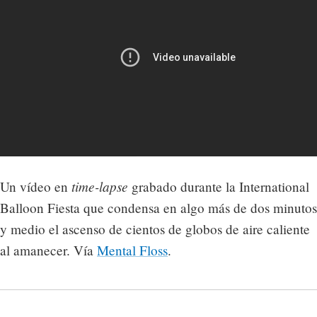
time-lapse
Un vídeo en
grabado durante la International
Balloon Fiesta que condensa en algo más de dos minutos
y medio el ascenso de cientos de globos de aire caliente
al amanecer. Vía
Mental Floss
.