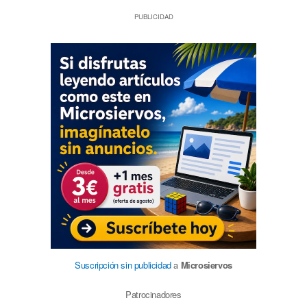
PUBLICIDAD
Suscripción sin publicidad
a
Microsiervos
Patrocinadores