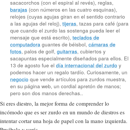
sacacorchos (con el espiral al revés), reglas,
barajas
(con números en las cuatro esquinas),
relojes (cuyas agujas giran en el sentido contrario
a las agujas del reloj),
tijeras
, tazas para café (para
que cuando el zurdo las sostenga pueda leer el
mensaje que está escrito),
teclados de
computadora
guantes de béisbol,
cámaras de
fotos
, palos de golf,
guitarras
, cubiertos y
sacapuntas especialmente diseñados para ellos. El
13 de agosto fue el
día internacional del zurdo
y
podemos hacer un regalo tardío. Curiosamente, un
negocio
que vende artículos para zurdos muestra,
en su página web, un cordial apretón de manos;
pero son dos manos derechas..
Si eres diestro, la mejor forma de comprender lo
incómodo que es ser zurdo en un mundo de diestros es
intentar cortar una hoja de papel con la mano izquierda.
Pruébalo y verás.