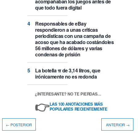
acompañaban los juegos antes de
que todo fuera digital
Responsables de eBay
respondieron a unas críticas
periodísticas con una campaña de
acoso que ha acabado costándoles
56 millones de dólares y varias
condenas de prisión
La botella π de 3,14 litros, que
irónicamente no es redonda
¿INTERESANTE? NO TE PIERDAS…
👉
LAS 100 ANOTACIONES MÁS
POPULARES RECIENTEMENTE
← POSTERIOR
ANTERIOR →