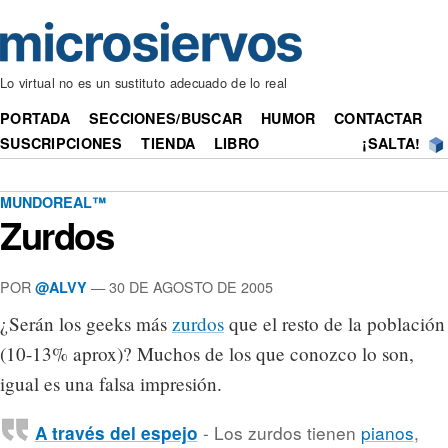
Lo virtual no es un sustituto adecuado de lo real
PORTADA
SECCIONES/BUSCAR
HUMOR
CONTACTAR
SUSCRIPCIONES
TIENDA
LIBRO
¡SALTA!
MUNDOREAL™
Zurdos
POR
— 30 DE AGOSTO DE 2005
@ALVY
¿Serán los geeks más
zurdos
que el resto de la población
(10-13% aprox)? Muchos de los que conozco lo son,
igual es una falsa impresión.
- Los zurdos tienen
pianos
,
A través del espejo