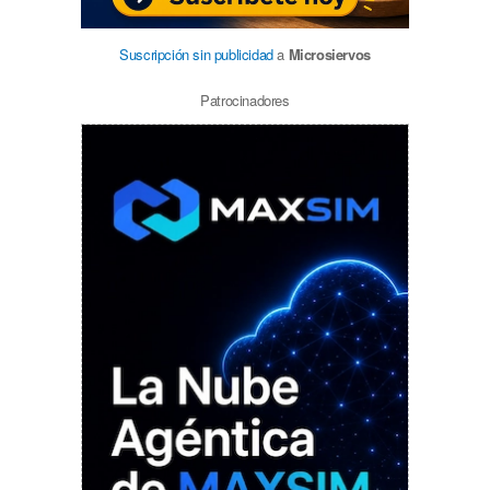
Suscripción sin publicidad
a
Microsiervos
Patrocinadores