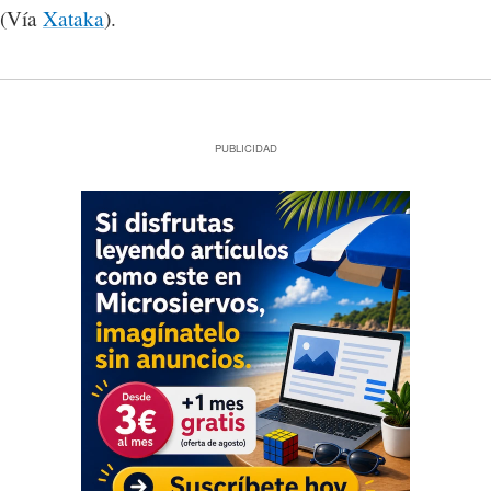
(Vía
Xataka
).
PUBLICIDAD