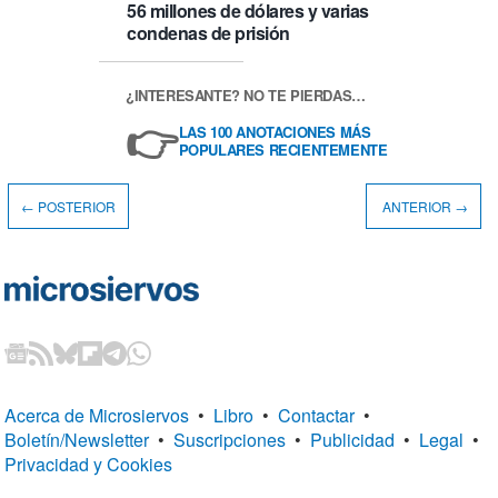
56 millones de dólares y varias
condenas de prisión
¿INTERESANTE? NO TE PIERDAS…
👉
LAS 100 ANOTACIONES MÁS
POPULARES RECIENTEMENTE
← POSTERIOR
ANTERIOR →
Acerca de Microsiervos
•
Libro
•
Contactar
•
Boletín/Newsletter
•
Suscripciones
•
Publicidad
•
Legal
•
Privacidad y Cookies