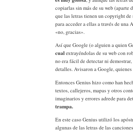
copiarlas sin más de su web (aparte 
que las letras tienen un copyright de 
para acceder a ellas a través de una
«no, gracias».
Así que Google (o alguien a quien 
cual
extrayéndolas de su web con rob
no era fácil de detectar ni demostrar
detalles. Avisaron a Google, quiene
Entonces Genius hizo como han hech
textos, callejeros, mapas y otros con
imaginarios y errores adrede para det
trampa.
En este caso Genius utilizó los após
algunas de las letras de las cancione