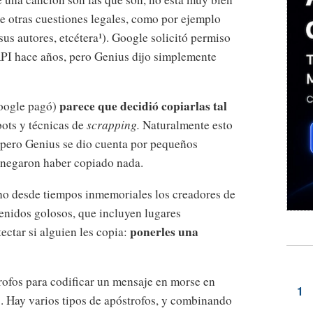
de otras cuestiones legales, como por ejemplo
sus autores, etcétera¹). Google solicitó permiso
 API hace años, pero Genius dijo simplemente
parece que decidió copiarlas tal
Google pagó)
ots y técnicas de
scrapping.
Naturalmente esto
, pero Genius se dio cuenta por pequeños
s negaron haber copiado nada.
o desde tiempos inmemoriales los creadores de
tenidos golosos, que incluyen lugares
ponerles una
ectar si alguien les copia:
trofos para codificar un mensaje en morse en
s. Hay varios tipos de apóstrofos, y combinando