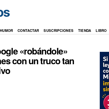
HUMOR
CONTACTAR
SUSCRIPCIONES
TIENDA
LIBRO
oogle «robándole»
nes con un truco tan
ivo