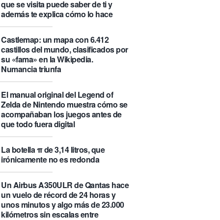
que se visita puede saber de ti y
además te explica cómo lo hace
Castlemap: un mapa con 6.412
castillos del mundo, clasificados por
su «fama» en la Wikipedia.
Numancia triunfa
El manual original del Legend of
Zelda de Nintendo muestra cómo se
acompañaban los juegos antes de
que todo fuera digital
La botella π de 3,14 litros, que
irónicamente no es redonda
Un Airbus A350ULR de Qantas hace
un vuelo de récord de 24 horas y
unos minutos y algo más de 23.000
kilómetros sin escalas entre