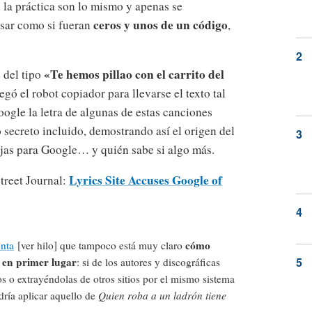
en la práctica son lo mismo y apenas se
ceros y unos de un código
usar como si fueran
,
«Te hemos pillao con el carrito del
 del tipo
egó el robot copiador para llevarse el texto tal
ogle la letra de algunas de estas canciones
o secreto incluido, demostrando así el origen del
orejas para Google… y quién sabe si algo más.
Lyrics Site Accuses Google of
Street Journal:
cómo
nta
[ver hilo] que tampoco está muy claro
s en primer lugar
: si de los autores y discográficas
os o extrayéndolas de otros sitios por el mismo sistema
dría aplicar aquello de
Quien roba a un ladrón tiene