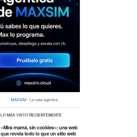
MAXSIM
- La nube agéntica
LO MÁS VISTO RECIENTEMENTE
«Mira mamá, sin cookies»: una web
que revela todo lo que un sitio web