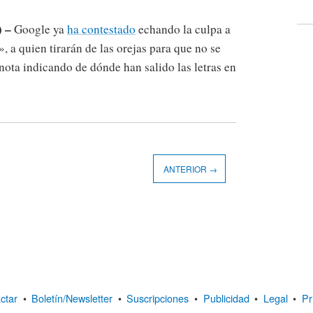
) –
Google ya
ha contestado
echando la culpa a
, a quien tirarán de las orejas para que no se
nota indicando de dónde han salido las letras en
ANTERIOR →
ctar
•
Boletín/Newsletter
•
Suscripciones
•
Publicidad
•
Legal
•
Pr