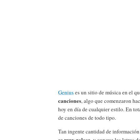
Genius
es un sitio de música en el q
canciones
, algo que comenzaron ha
hoy en día de cualquier estilo. En to
de canciones de todo tipo.
Tan ingente cantidad de información
es muy golosa
, y aunque las letras 