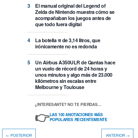
El manual original del Legend of
Zelda de Nintendo muestra cómo se
acompañaban los juegos antes de
que todo fuera digital
La botella π de 3,14 litros, que
irónicamente no es redonda
Un Airbus A350ULR de Qantas hace
un vuelo de récord de 24 horas y
unos minutos y algo más de 23.000
kilómetros sin escalas entre
Melbourne y Toulouse
¿INTERESANTE? NO TE PIERDAS…
👉
LAS 100 ANOTACIONES MÁS
POPULARES RECIENTEMENTE
← POSTERIOR
ANTERIOR →