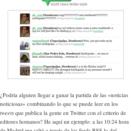
¿Podría alguien llegar a ganar la partida de las «noticias
noticiosas» combinando lo que se puede leer en los
tweets
que publica la gente en Twitter con el criterio de
editores homanos? He aquí un ejemplo: a las 10:24 hora
de Madrid me saltó a través de los feeds RSS lo del