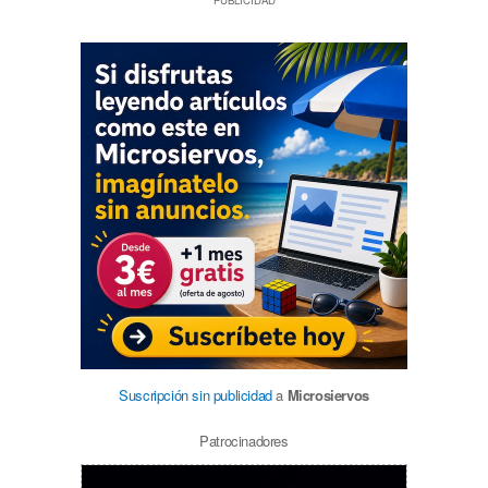
Suscripción sin publicidad
a
Microsiervos
Patrocinadores