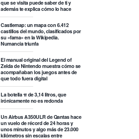
que se visita puede saber de ti y
además te explica cómo lo hace
Castlemap: un mapa con 6.412
castillos del mundo, clasificados por
su «fama» en la Wikipedia.
Numancia triunfa
El manual original del Legend of
Zelda de Nintendo muestra cómo se
acompañaban los juegos antes de
que todo fuera digital
La botella π de 3,14 litros, que
irónicamente no es redonda
Un Airbus A350ULR de Qantas hace
un vuelo de récord de 24 horas y
unos minutos y algo más de 23.000
kilómetros sin escalas entre