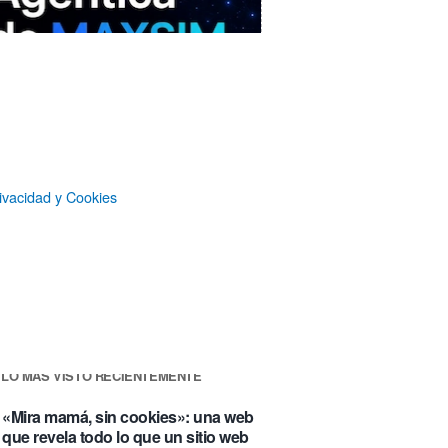
ivacidad y Cookies
MAXSIM
- La nube agéntica
LO MÁS VISTO RECIENTEMENTE
«Mira mamá, sin cookies»: una web
que revela todo lo que un sitio web