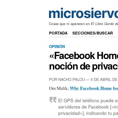
Cosas que ni aparecen en
El Libro Gordo d
PORTADA
SECCIONES/BUSCAR
OPINIÓN
«Facebook Home 
noción de priva
POR NACHO PALOU — 5 DE ABRIL DE
Why Facebook Home both
Om Malik,
El GPS del teléfono puede e
servidores de Facebook [«inf
privacidad»], indicando tu 