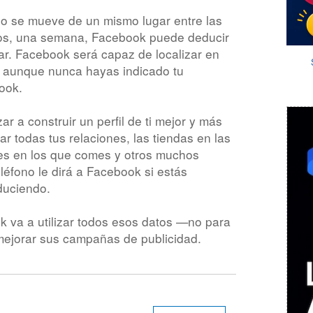
no se mueve de un mismo lugar entre las
mos, una semana, Facebook puede deducir
ar. Facebook será capaz de localizar en
 aunque nunca hayas indicado tu
ook.
 a construir un perfil de ti mejor y más
r todas tus relaciones, las tiendas en las
es en los que comes y otros muchos
eléfono le dirá a Facebook si estás
duciendo.
 va a utilizar todos esos datos —no para
mejorar sus campañas de publicidad.