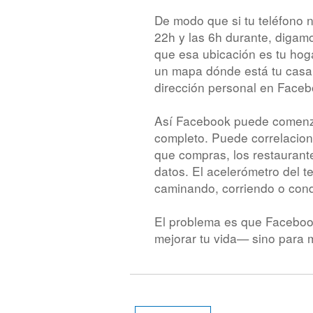
De modo que si tu teléfono 
22h y las 6h durante, diga
que esa ubicación es tu hog
un mapa dónde está tu casa
dirección personal en Faceb
Así Facebook puede comenzar
completo. Puede correlaciona
que compras, los restaurant
datos. El acelerómetro del t
caminando, corriendo o con
El problema es que Facebook
mejorar tu vida— sino para 