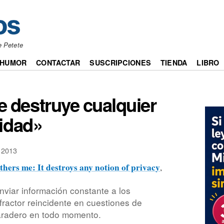
e Petete
HUMOR
CONTACTAR
SUSCRIPCIONES
TIENDA
LIBRO
destruye cualquier
cidad»
 2013
ers me: It destroys any notion of privacy
,
nviar información constante a los
ractor reincidente en cuestiones de
paradero en todo momento.