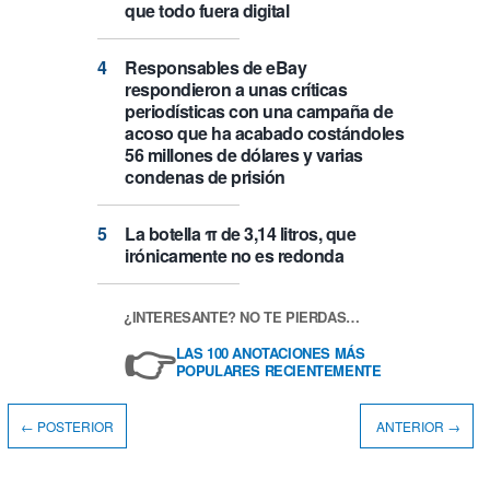
que todo fuera digital
Responsables de eBay
respondieron a unas críticas
periodísticas con una campaña de
acoso que ha acabado costándoles
56 millones de dólares y varias
condenas de prisión
La botella π de 3,14 litros, que
irónicamente no es redonda
¿INTERESANTE? NO TE PIERDAS…
👉
LAS 100 ANOTACIONES MÁS
POPULARES RECIENTEMENTE
← POSTERIOR
ANTERIOR →