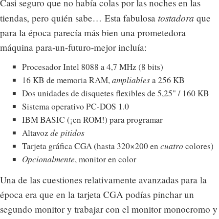
Casi seguro que no había colas por las noches en las
tostadora
tiendas, pero quién sabe… Esta fabulosa
que
para la época parecía más bien una prometedora
máquina para-un-futuro-mejor incluía:
Procesador Intel 8088 a 4,7 MHz (8 bits)
16 KB de memoria RAM,
ampliables
a 256 KB
Dos unidades de disquetes flexibles de 5,25" / 160 KB
Sistema operativo PC-DOS 1.0
IBM BASIC (¡en ROM!) para programar
Altavoz
de pitidos
Tarjeta gráfica CGA (hasta 320×200 en
cuatro
colores)
Opcionalmente
, monitor en color
Una de las cuestiones relativamente avanzadas para la
época era que en la tarjeta CGA podías pinchar un
segundo monitor y trabajar con el monitor monocromo y