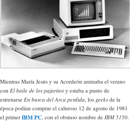
Mientras Marí­a Jesús y su Acordeón animaba el verano
El baile de los pajaritos
con
y estaba a punto de
En busca del Arca perdida
geeks
estrenarse
, los
de la
época podían comprar el caluroso 12 de agosto de 1981
IBM PC
IBM 5150
el primer
, con el obstuso nombre de
.