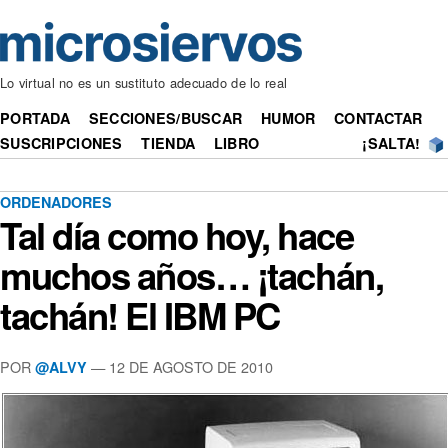
Lo virtual no es un sustituto adecuado de lo real
PORTADA
SECCIONES/BUSCAR
HUMOR
CONTACTAR
SUSCRIPCIONES
TIENDA
LIBRO
¡SALTA!
ORDENADORES
Tal día como hoy, hace
muchos años… ¡tachán,
tachán! El IBM PC
POR
— 12 DE AGOSTO DE 2010
@ALVY