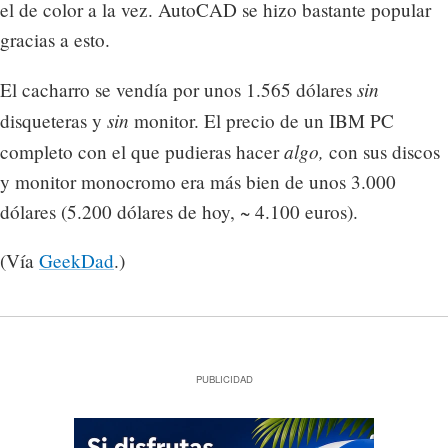
el de color a la vez. AutoCAD se hizo bastante popular
gracias a esto.
sin
El cacharro se vendía por unos 1.565 dólares
sin
disqueteras y
monitor. El precio de un IBM PC
algo,
completo con el que pudieras hacer
con sus discos
y monitor monocromo era más bien de unos 3.000
dólares (5.200 dólares de hoy, ~ 4.100 euros).
(Vía
GeekDad
.)
PUBLICIDAD