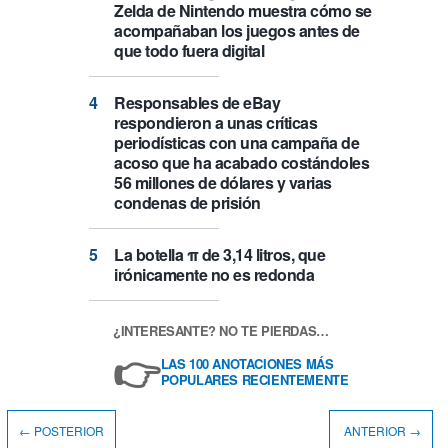
Zelda de Nintendo muestra cómo se
acompañaban los juegos antes de
que todo fuera digital
Responsables de eBay
respondieron a unas críticas
periodísticas con una campaña de
acoso que ha acabado costándoles
56 millones de dólares y varias
condenas de prisión
La botella π de 3,14 litros, que
irónicamente no es redonda
¿INTERESANTE? NO TE PIERDAS…
👉
LAS 100 ANOTACIONES MÁS
POPULARES RECIENTEMENTE
← POSTERIOR
ANTERIOR →