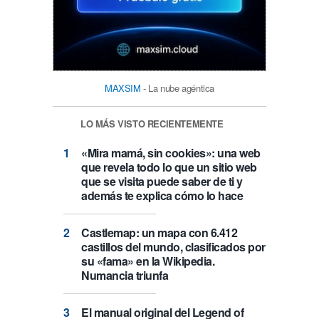
MAXSIM
- La nube agéntica
LO MÁS VISTO RECIENTEMENTE
«Mira mamá, sin cookies»: una web
que revela todo lo que un sitio web
que se visita puede saber de ti y
además te explica cómo lo hace
Castlemap: un mapa con 6.412
castillos del mundo, clasificados por
su «fama» en la Wikipedia.
Numancia triunfa
El manual original del Legend of