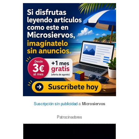
Suscripción sin publicidad
a
Microsiervos
Patrocinadores