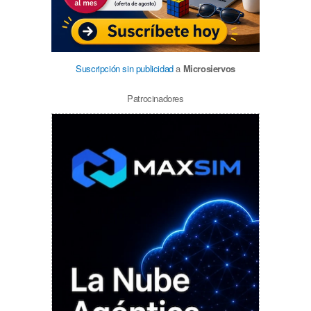
Suscripción sin publicidad
a
Microsiervos
Patrocinadores