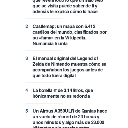
que se visita puede saber de ti y
además te explica cómo lo hace
Castlemap: un mapa con 6.412
castillos del mundo, clasificados por
su «fama» en la Wikipedia.
Numancia triunfa
El manual original del Legend of
Zelda de Nintendo muestra cómo se
acompañaban los juegos antes de
que todo fuera digital
La botella π de 3,14 litros, que
irónicamente no es redonda
Un Airbus A350ULR de Qantas hace
un vuelo de récord de 24 horas y
unos minutos y algo más de 23.000
kilómetros sin escalas entre