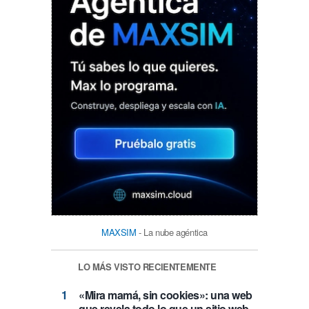
MAXSIM
- La nube agéntica
LO MÁS VISTO RECIENTEMENTE
«Mira mamá, sin cookies»: una web
que revela todo lo que un sitio web