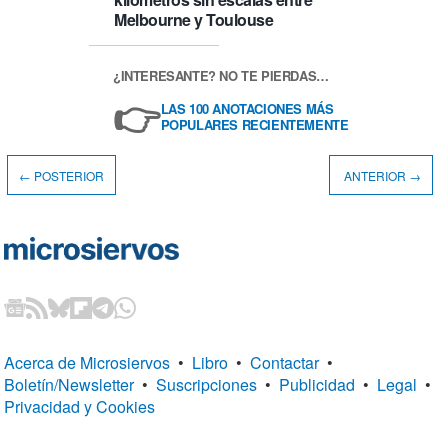
Melbourne y Toulouse
¿INTERESANTE? NO TE PIERDAS…
👉
LAS 100 ANOTACIONES MÁS
POPULARES RECIENTEMENTE
← POSTERIOR
ANTERIOR →
Acerca de Microsiervos
•
Libro
•
Contactar
•
Boletín/Newsletter
•
Suscripciones
•
Publicidad
•
Legal
•
Privacidad y Cookies