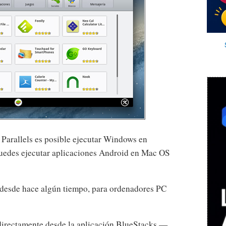
rallels es posible ejecutar Windows en
edes ejecutar aplicaciones Android en Mac OS
 desde hace algún tiempo, para ordenadores PC
directamente desde la aplicación BlueStacks —