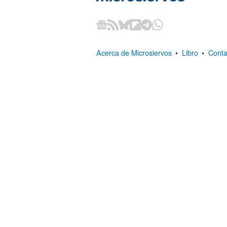
Acerca de Microsiervos
•
Libro
•
Conta