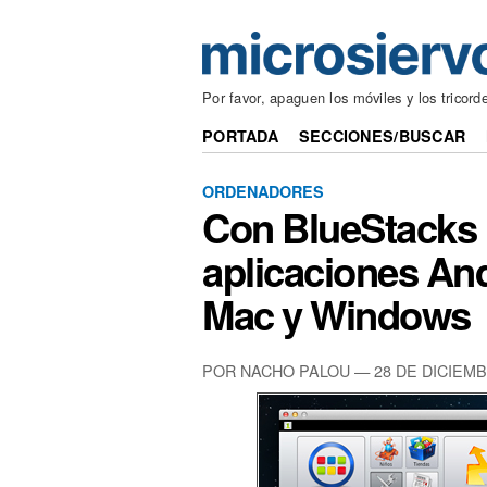
Por favor, apaguen los móviles y los tricord
PORTADA
SECCIONES/BUSCAR
ORDENADORES
Con BlueStacks 
aplicaciones An
Mac y Windows
POR NACHO PALOU — 28 DE DICIEMB