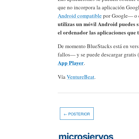
que no incorpora la aplicación Googl
Android compatible
por Google— o d
utilizas un móvil Android puedes s
el ordenador las aplicaciones que ti
De momento BlueStacks está en versi
fallos— y se puede descargar gratis
App Player
.
Vía
VentureBeat
.
← POSTERIOR