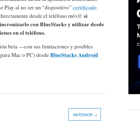
e Play al no ser un “dispositivo”
certificado
si
irectamente desde el teléfono móvil:
incronizarlo con BlueStacks y utilizar desde
enes en el teléfono.
ón beta —con sus limitaciones y posibles
BlueStacks Android
 (para Mac o PC) desde
ANTERIOR →