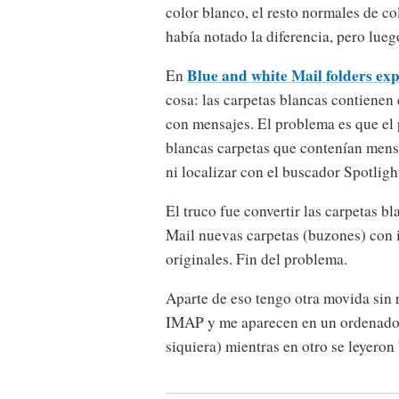
color blanco, el resto normales de c
había notado la diferencia, pero lue
Blue and white Mail folders ex
En
cosa: las carpetas blancas contienen 
con mensajes. El problema es que el
blancas carpetas que contenían mensa
ni localizar con el buscador Spotligh
El truco fue convertir las carpetas 
Mail nuevas carpetas (buzones) con i
originales. Fin del problema.
Aparte de eso tengo otra movida sin 
IMAP y me aparecen en un ordenador
siquiera) mientras en otro se leyeron 