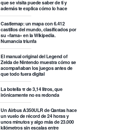
que se visita puede saber de ti y
además te explica cómo lo hace
Castlemap: un mapa con 6.412
castillos del mundo, clasificados por
su «fama» en la Wikipedia.
Numancia triunfa
El manual original del Legend of
Zelda de Nintendo muestra cómo se
acompañaban los juegos antes de
que todo fuera digital
La botella π de 3,14 litros, que
irónicamente no es redonda
Un Airbus A350ULR de Qantas hace
un vuelo de récord de 24 horas y
unos minutos y algo más de 23.000
kilómetros sin escalas entre