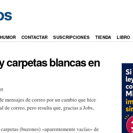
HUMOR
CONTACTAR
SUSCRIPCIONES
TIENDA
LIBRO
y carpetas blancas en
08
de mensajes de correo por un cambio que hice
de correo, pero resulta que, gracias a Jobs,
 carpetas (buzones) «aparentemente vacías» de