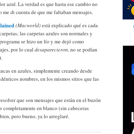
olor azul. La verdad es que hasta ese cambio no
go me di cuenta de que me faltaban mensajes.
plained
(Macworld)
está explicado qué es cada
carpetas; las carpetas azules son normales y
 programa se hizo un lío y me dejó como
jes, por lo cual
desaparecieron
, no se podían
t.
blancas en azules, simplemente creando desde
dénticos nombres, en los mismos sitios que las
resolver que son mensajes que están en el buzón
 completamente en blanco (sin cabeceras
bien, pero bueno, ya lo arreglaré.