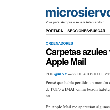
Vive para siempre o muere intentándolo
PORTADA
SECCIONES/BUSCAR
ORDENADORES
Carpetas azules 
Apple Mail
POR
— 22 DE AGOSTO DE 20
@ALVY
Pensé que había perdido un montón 
de POP3 a IMAP en mi buzón habitual 
no.
En Apple Mail me aparecían algunas