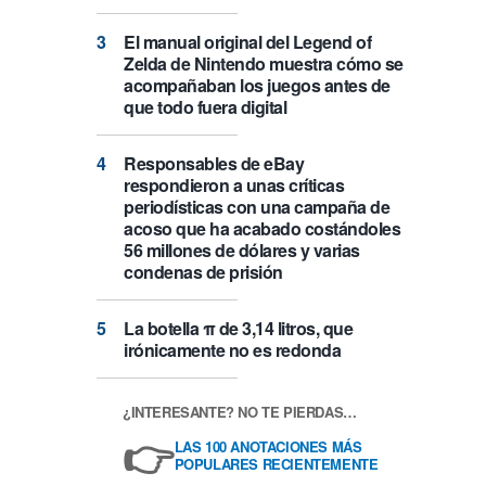
El manual original del Legend of
Zelda de Nintendo muestra cómo se
acompañaban los juegos antes de
que todo fuera digital
Responsables de eBay
respondieron a unas críticas
periodísticas con una campaña de
acoso que ha acabado costándoles
56 millones de dólares y varias
condenas de prisión
La botella π de 3,14 litros, que
irónicamente no es redonda
¿INTERESANTE? NO TE PIERDAS…
👉
LAS 100 ANOTACIONES MÁS
POPULARES RECIENTEMENTE