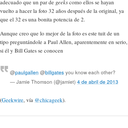
geeks
adecuado que un par de
como ellos se hayan
vuelto a hacer la foto 32 años después de la original, ya
que el 32 es una bonita potencia de 2.
Aunque creo que lo mejor de la foto es este tuit de un
tipo preguntándole a Paul Allen, aparentemente en serio,
si él y Bill Gates se conocen
@
paulgallen
@
billgates
you know each other?
— Jamie Thomson (@jamiet)
4 de abril de 2013
(
Geekwire
, vía
@chicageek
).