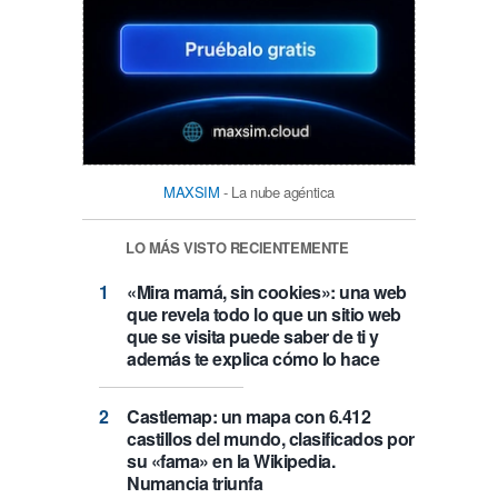
MAXSIM
- La nube agéntica
LO MÁS VISTO RECIENTEMENTE
«Mira mamá, sin cookies»: una web
que revela todo lo que un sitio web
que se visita puede saber de ti y
además te explica cómo lo hace
Castlemap: un mapa con 6.412
castillos del mundo, clasificados por
su «fama» en la Wikipedia.
Numancia triunfa