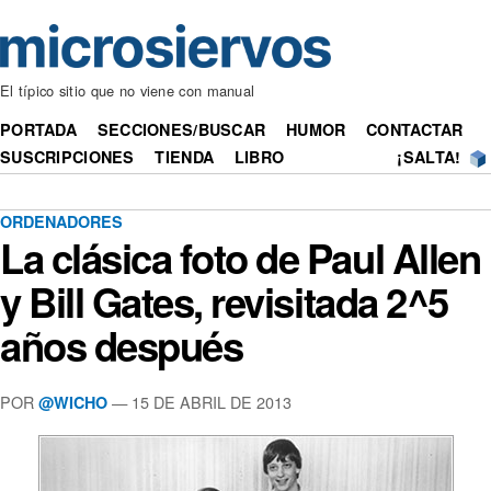
El típico sitio que no viene con manual
PORTADA
SECCIONES/BUSCAR
HUMOR
CONTACTAR
SUSCRIPCIONES
TIENDA
LIBRO
¡SALTA!
ORDENADORES
La clásica foto de Paul Allen
y Bill Gates, revisitada 2^5
años después
POR
— 15 DE ABRIL DE 2013
@WICHO