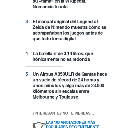
su «fama» en la Wikipedia.
Numancia triunfa
El manual original del Legend of
Zelda de Nintendo muestra cómo se
acompañaban los juegos antes de
que todo fuera digital
La botella π de 3,14 litros, que
irónicamente no es redonda
Un Airbus A350ULR de Qantas hace
un vuelo de récord de 24 horas y
unos minutos y algo más de 23.000
kilómetros sin escalas entre
Melbourne y Toulouse
¿INTERESANTE? NO TE PIERDAS…
👉
LAS 100 ANOTACIONES MÁS
POPULARES RECIENTEMENTE