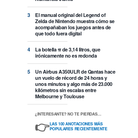
El manual original del Legend of
Zelda de Nintendo muestra cómo se
acompañaban los juegos antes de
que todo fuera digital
La botella π de 3,14 litros, que
irónicamente no es redonda
Un Airbus A350ULR de Qantas hace
un vuelo de récord de 24 horas y
unos minutos y algo más de 23.000
kilómetros sin escalas entre
Melbourne y Toulouse
¿INTERESANTE? NO TE PIERDAS…
👉
LAS 100 ANOTACIONES MÁS
POPULARES RECIENTEMENTE