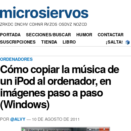
ZRKDC DNCHV CDHNR RVZOS OSDVZ NOZCD
PORTADA
SECCIONES/BUSCAR
HUMOR
CONTACTAR
SUSCRIPCIONES
TIENDA
LIBRO
¡SALTA!
ORDENADORES
Cómo copiar la música de
un iPod al ordenador, en
imágenes paso a paso
(Windows)
POR
— 10 DE AGOSTO DE 2011
@ALVY