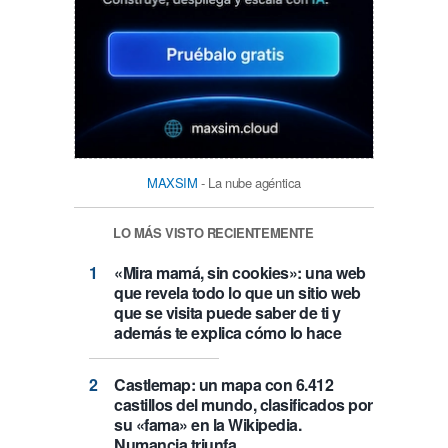
MAXSIM
- La nube agéntica
LO MÁS VISTO RECIENTEMENTE
«Mira mamá, sin cookies»: una web
que revela todo lo que un sitio web
que se visita puede saber de ti y
además te explica cómo lo hace
Castlemap: un mapa con 6.412
castillos del mundo, clasificados por
su «fama» en la Wikipedia.
Numancia triunfa