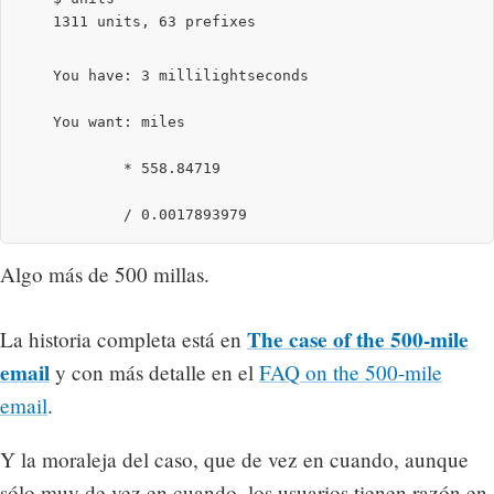
    1311 units, 63 prefixes

    You have: 3 millilightseconds
    You want: miles
            * 558.84719
            / 0.0017893979
Algo más de 500 millas.
The case of the 500-mile
La historia completa está en
email
y con más detalle en el
FAQ on the 500-mile
email
.
Y la moraleja del caso, que de vez en cuando, aunque
sólo muy de vez en cuando, los usuarios tienen razón en