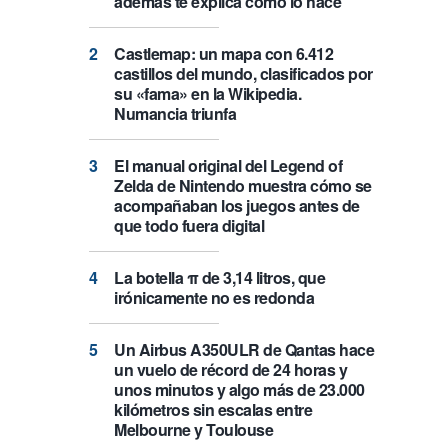
además te explica cómo lo hace
Castlemap: un mapa con 6.412
castillos del mundo, clasificados por
su «fama» en la Wikipedia.
Numancia triunfa
El manual original del Legend of
Zelda de Nintendo muestra cómo se
acompañaban los juegos antes de
que todo fuera digital
La botella π de 3,14 litros, que
irónicamente no es redonda
Un Airbus A350ULR de Qantas hace
un vuelo de récord de 24 horas y
unos minutos y algo más de 23.000
kilómetros sin escalas entre
Melbourne y Toulouse