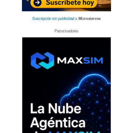
Suscripción sin publicidad
a
Microsiervos
Patrocinadores