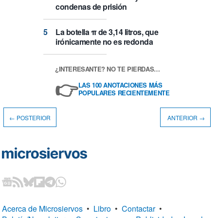
condenas de prisión
La botella π de 3,14 litros, que
irónicamente no es redonda
¿INTERESANTE? NO TE PIERDAS…
👉
LAS 100 ANOTACIONES MÁS
POPULARES RECIENTEMENTE
← POSTERIOR
ANTERIOR →
Acerca de Microsiervos
•
Libro
•
Contactar
•