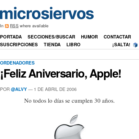
In
RSS
where available
PORTADA
SECCIONES/BUSCAR
HUMOR
CONTACTAR
SUSCRIPCIONES
TIENDA
LIBRO
¡SALTA!
ORDENADORES
¡Feliz Aniversario, Apple!
POR
— 1 DE ABRIL DE 2006
@ALVY
No todos lo días se cumplen 30 años.