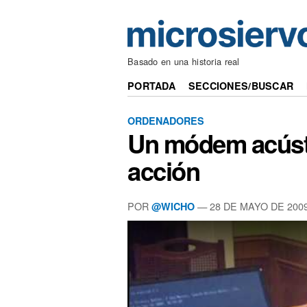
Basado en una historia real
PORTADA
SECCIONES/BUSCAR
ORDENADORES
Un módem acúst
acción
POR
— 28 DE MAYO DE 200
@WICHO