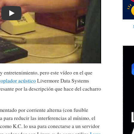
Play
y entretenimiento, pero este vídeo en el que
coplador acústico
Livermore Data Systems
esante por la descripción que hace del cacharro
mentado por corriente alterna (con fusible
a para reducir las interferencias al mínimo, el
como K.C. lo usa para conectarse a un servidor