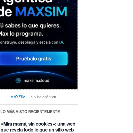
MAXSIM
- La nube agéntica
LO MÁS VISTO RECIENTEMENTE
«Mira mamá, sin cookies»: una web
que revela todo lo que un sitio web