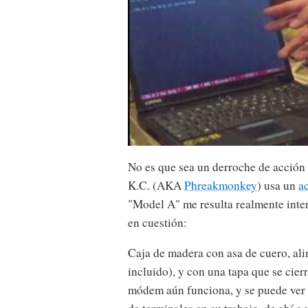
No es que sea un derroche de acción 
K.C. (AKA
Phreakmonkey
) usa un
a
"Model A" me resulta realmente inter
en cuestión:
Caja de madera con asa de cuero, ali
incluido), y con una tapa que se cierr
módem aún funciona, y se puede ver 