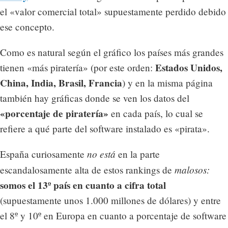
el «valor comercial total» supuestamente perdido debido
ese concepto.
Como es natural según el gráfico los países más grandes
Estados Unidos,
tienen «más piratería» (por este orden:
China, India, Brasil, Francia
) y en la misma página
también hay gráficas donde se ven los datos del
«porcentaje de piratería»
en cada país, lo cual se
refiere a qué parte del software instalado es «pirata».
no está
España curiosamente
en la parte
malosos:
escandalosamente alta de estos rankings de
somos el 13º país en cuanto a cifra total
(supuestamente unos 1.000 millones de dólares) y entre
el 8º y 10º en Europa en cuanto a porcentaje de software