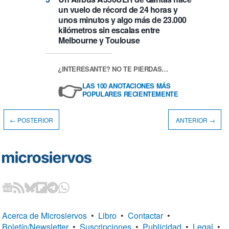
un vuelo de récord de 24 horas y
unos minutos y algo más de 23.000
kilómetros sin escalas entre
Melbourne y Toulouse
¿INTERESANTE? NO TE PIERDAS…
👉
LAS 100 ANOTACIONES MÁS
POPULARES RECIENTEMENTE
← POSTERIOR
ANTERIOR →
Acerca de Microsiervos
•
Libro
•
Contactar
•
Boletín/Newsletter
•
Suscripciones
•
Publicidad
•
Legal
•