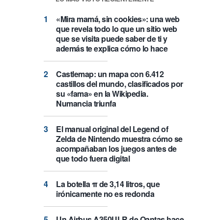
«Mira mamá, sin cookies»: una web
que revela todo lo que un sitio web
que se visita puede saber de ti y
además te explica cómo lo hace
Castlemap: un mapa con 6.412
castillos del mundo, clasificados por
su «fama» en la Wikipedia.
Numancia triunfa
El manual original del Legend of
Zelda de Nintendo muestra cómo se
acompañaban los juegos antes de
que todo fuera digital
La botella π de 3,14 litros, que
irónicamente no es redonda
Un Airbus A350ULR de Qantas hace