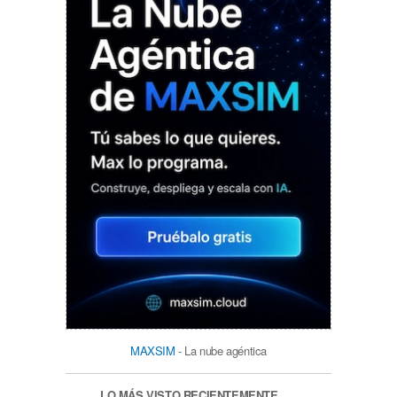
MAXSIM
- La nube agéntica
LO MÁS VISTO RECIENTEMENTE