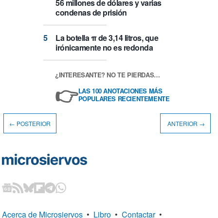
56 millones de dólares y varias
condenas de prisión
La botella π de 3,14 litros, que
irónicamente no es redonda
¿INTERESANTE? NO TE PIERDAS…
👉
LAS 100 ANOTACIONES MÁS
POPULARES RECIENTEMENTE
← POSTERIOR
ANTERIOR →
Acerca de Microsiervos
•
Libro
•
Contactar
•