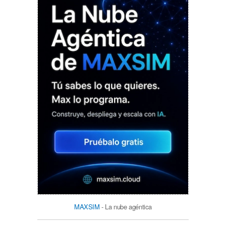
MAXSIM
- La nube agéntica