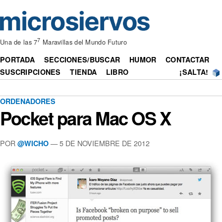
7
Una de las 7
Maravillas del Mundo Futuro
PORTADA
SECCIONES/BUSCAR
HUMOR
CONTACTAR
SUSCRIPCIONES
TIENDA
LIBRO
¡SALTA!
ORDENADORES
Pocket para Mac OS X
POR
— 5 DE NOVIEMBRE DE 2012
@WICHO