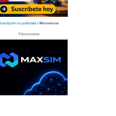
Suscripción sin publicidad
a
Microsiervos
Patrocinadores