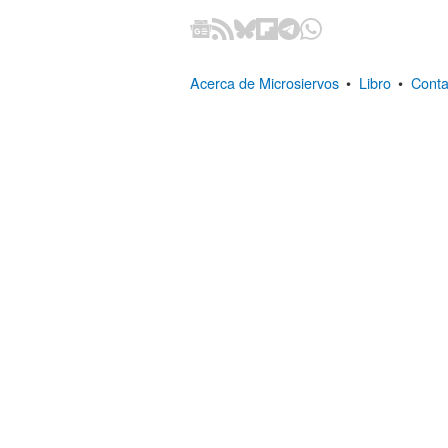
Acerca de Microsiervos
•
Libro
•
Conta