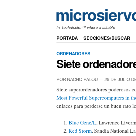
In Technicolor™ where available
PORTADA
SECCIONES/BUSCAR
ORDENADORES
Siete ordenador
POR NACHO PALOU — 25 DE JULIO DE
Siete superordenadores poderosos c
Most Powerful Supercomputers in th
enlaces para perderse un buen rato l
Blue Gene/L
, Lawrence Liverm
Red Storm
, Sandia National La