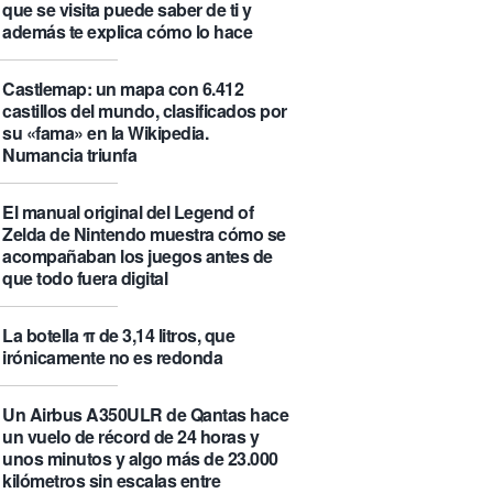
que se visita puede saber de ti y
además te explica cómo lo hace
Castlemap: un mapa con 6.412
castillos del mundo, clasificados por
su «fama» en la Wikipedia.
Numancia triunfa
El manual original del Legend of
Zelda de Nintendo muestra cómo se
acompañaban los juegos antes de
que todo fuera digital
La botella π de 3,14 litros, que
irónicamente no es redonda
Un Airbus A350ULR de Qantas hace
un vuelo de récord de 24 horas y
unos minutos y algo más de 23.000
kilómetros sin escalas entre