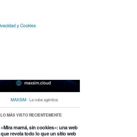
ivacidad y Cookies
MAXSIM
- La nube agéntica
LO MÁS VISTO RECIENTEMENTE
«Mira mamá, sin cookies»: una web
que revela todo lo que un sitio web