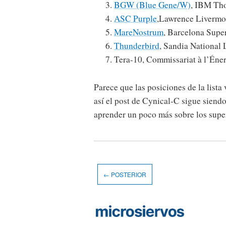
BGW (Blue Gene/W)
, IBM Tho
ASC Purple
,Lawrence Livermor
MareNostrum
, Barcelona Supe
Thunderbird
, Sandia National 
Tera-10, Commissariat à l’Éne
Parece que las posiciones de la lista
así el post de Cynical-C sigue siendo
aprender un poco más sobre los sup
← POSTERIOR