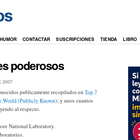
HUMOR
CONTACTAR
SUSCRIPCIONES
TIENDA
LIBRO
es poderosos
 2007
onocidos publicamente recopilados en
Top 7
e World (Publicly Known)
; y unos cuantos
eyendo al respecto.
ore National Laboratory.
boratories.