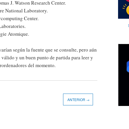
mas J. Watson Research Center.
e National Laboratory.
rcomputing Center.
Laboratories.
rgie Atomique.
 varían según la fuente que se consulte, pero aún
 válido y un buen punto de partida para leer y
erordenadores del momento.
ANTERIOR →