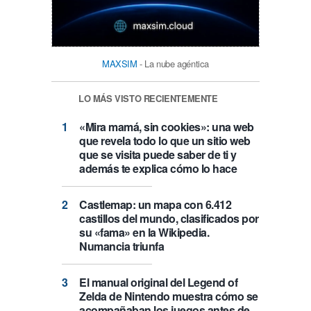
MAXSIM
- La nube agéntica
LO MÁS VISTO RECIENTEMENTE
«Mira mamá, sin cookies»: una web
que revela todo lo que un sitio web
que se visita puede saber de ti y
además te explica cómo lo hace
Castlemap: un mapa con 6.412
castillos del mundo, clasificados por
su «fama» en la Wikipedia.
Numancia triunfa
El manual original del Legend of
Zelda de Nintendo muestra cómo se
acompañaban los juegos antes de