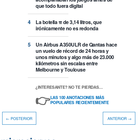
que todo fuera digital
La botella π de 3,14 litros, que
irónicamente no es redonda
Un Airbus A350ULR de Qantas hace
un vuelo de récord de 24 horas y
unos minutos y algo más de 23.000
kilómetros sin escalas entre
Melbourne y Toulouse
¿INTERESANTE? NO TE PIERDAS…
👉
LAS 100 ANOTACIONES MÁS
POPULARES RECIENTEMENTE
← POSTERIOR
ANTERIOR →