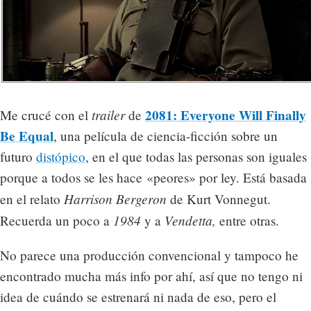
trailer
2081: Everyone Will Finally
Me crucé con el
de
Be Equal
, una película de ciencia-ficción sobre un
futuro
distópico
, en el que todas las personas son iguales
porque a todos se les hace «peores» por ley. Está basada
Harrison Bergeron
en el relato
de Kurt Vonnegut.
1984
Vendetta,
Recuerda un poco a
y a
entre otras.
No parece una producción convencional y tampoco he
encontrado mucha más info por ahí, así que no tengo ni
idea de cuándo se estrenará ni nada de eso, pero el