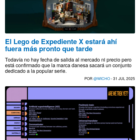
El Lego de Expediente X estará ahí
fuera más pronto que tarde
Todavía no hay fecha de salida al mercado ni precio pero
está confirmado que la marca danesa sacará un conjunto
dedicado a la popular serie.
POR
@WICHO
- 31 JUL 2025