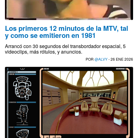
Los primeros 12 minutos de la MTV, tal
y como se emitieron en 1981
Arrancó con 30 segundos del transbordador espacial, 5
videoclips, más rótulos, y anuncios.
POR
@ALVY
- 26 ENE 2026