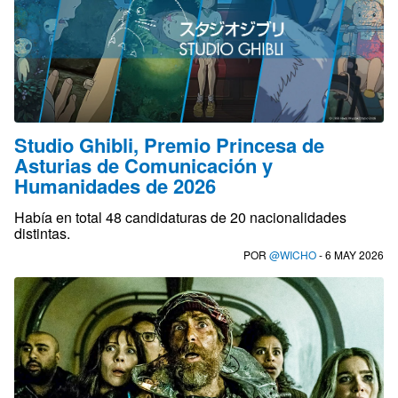
Studio Ghibli, Premio Princesa de
Asturias de Comunicación y
Humanidades de 2026
Había en total 48 candidaturas de 20 nacionalidades
distintas.
POR
@WICHO
- 6 MAY 2026