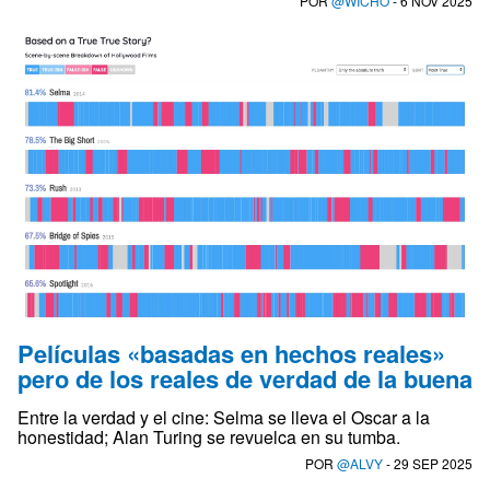
POR
@WICHO
- 6 NOV 2025
Películas «basadas en hechos reales»
pero de los reales de verdad de la buena
Entre la verdad y el cine: Selma se lleva el Oscar a la
honestidad; Alan Turing se revuelca en su tumba.
POR
@ALVY
- 29 SEP 2025