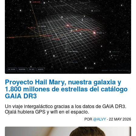
Proyecto Hail Mary, nuestra galaxia y
1.800 millones de estrellas del catálogo
GAIA DR3
Un viaje intergaláctico gracias a los datos de GAIA DR3.
Ojalá hubiera GPS y wifi en el espacio.
POR
@ALVY
- 22 MAY 2026