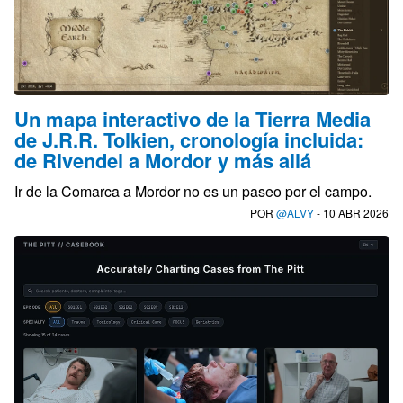
Un mapa interactivo de la Tierra Media
de J.R.R. Tolkien, cronología incluida:
de Rivendel a Mordor y más allá
Ir de la Comarca a Mordor no es un paseo por el campo.
POR
@ALVY
- 10 ABR 2026