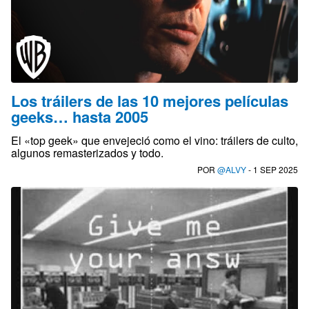
Los tráilers de las 10 mejores películas
geeks… hasta 2005
El «top geek» que envejeció como el vino: tráilers de culto,
algunos remasterizados y todo.
POR
@ALVY
- 1 SEP 2025