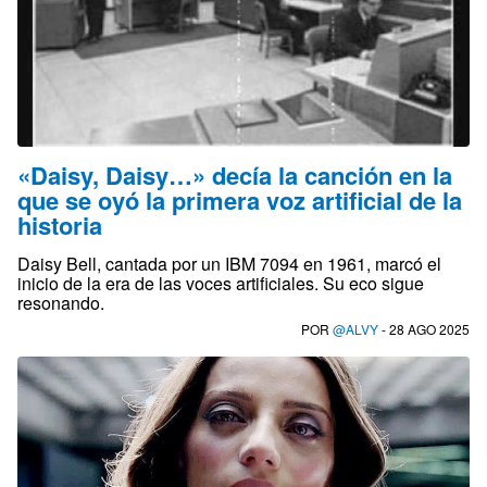
«Daisy, Daisy…» decía la canción en la
que se oyó la primera voz artificial de la
historia
Daisy Bell, cantada por un IBM 7094 en 1961, marcó el
inicio de la era de las voces artificiales. Su eco sigue
resonando.
POR
@ALVY
- 28 AGO 2025