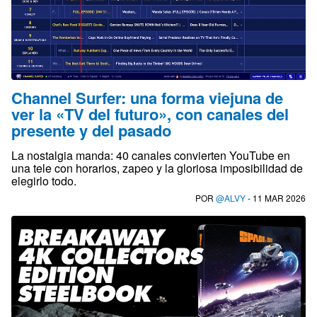
Channel Surfer: una forma viejuna de
ver la «TV del futuro», con canales del
presente y del pasado
La nostalgia manda: 40 canales convierten YouTube en
una tele con horarios, zapeo y la gloriosa imposibilidad de
elegirlo todo.
POR
@ALVY
- 11 MAR 2026