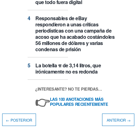
que todo fuera digital
Responsables de eBay
respondieron a unas críticas
periodísticas con una campaña de
acoso que ha acabado costándoles
56 millones de dólares y varias
condenas de prisión
La botella π de 3,14 litros, que
irónicamente no es redonda
¿INTERESANTE? NO TE PIERDAS…
👉
LAS 100 ANOTACIONES MÁS
POPULARES RECIENTEMENTE
← POSTERIOR
ANTERIOR →