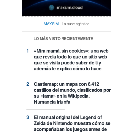
MAXSIM
- La nube agéntica
LO MÁS VISTO RECIENTEMENTE
«Mira mamá, sin cookies»: una web
que revela todo lo que un sitio web
que se visita puede saber de ti y
además te explica cómo lo hace
Castlemap: un mapa con 6.412
castillos del mundo, clasificados por
su «fama» en la Wikipedia.
Numancia triunfa
El manual original del Legend of
Zelda de Nintendo muestra cómo se
acompañaban los juegos antes de