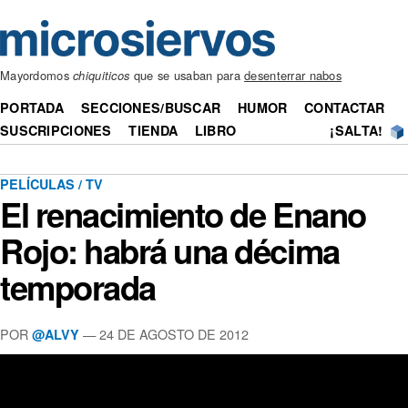
Mayordomos
chiquiticos
que se usaban para
desenterrar nabos
PORTADA
SECCIONES/BUSCAR
HUMOR
CONTACTAR
SUSCRIPCIONES
TIENDA
LIBRO
¡SALTA!
PELÍCULAS / TV
El renacimiento de Enano
Rojo: habrá una décima
temporada
POR
— 24 DE AGOSTO DE 2012
@ALVY