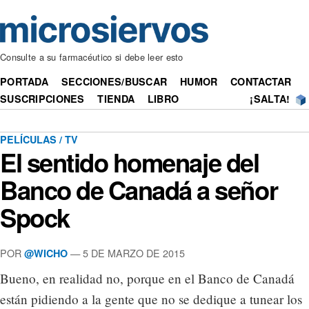
Consulte a su farmacéutico si debe leer esto
PORTADA
SECCIONES/BUSCAR
HUMOR
CONTACTAR
SUSCRIPCIONES
TIENDA
LIBRO
¡SALTA!
PELÍCULAS / TV
El sentido homenaje del
Banco de Canadá a señor
Spock
POR
— 5 DE MARZO DE 2015
@WICHO
Bueno, en realidad no, porque en el Banco de Canadá
están pidiendo a la gente que no se dedique a tunear los