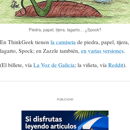
Piedra, papel, tijera, lagarto… ¿Spock?
En ThinkGeek tienen
la camiseta
de piedra, papel, tijera,
lagarto, Spock; en Zazzle también,
en varias versiones
.
(El billete, vía
La Voz de Galicia
; la viñeta, vía
Reddit
).
PUBLICIDAD