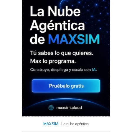
MAXSIM
- La nube agéntica