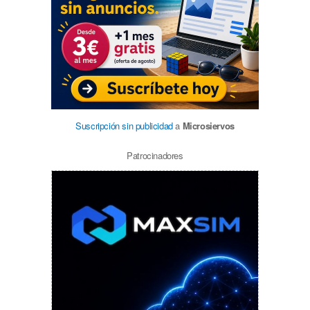
Suscripción sin publicidad
a
Microsiervos
Patrocinadores