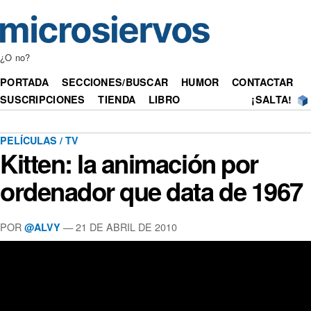
¿O no?
PORTADA
SECCIONES/BUSCAR
HUMOR
CONTACTAR
SUSCRIPCIONES
TIENDA
LIBRO
¡SALTA!
PELÍCULAS / TV
Kitten: la animación por
ordenador que data de 1967
POR
— 21 DE ABRIL DE 2010
@ALVY