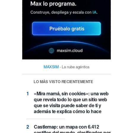
MAXSIM
- La nube agéntica
LO MÁS VISTO RECIENTEMENTE
«Mira mamá, sin cookies»: una web
que revela todo lo que un sitio web
que se visita puede saber de ti y
además te explica cómo lo hace
Castlemap: un mapa con 6.412
castillos del mundo, clasificados por