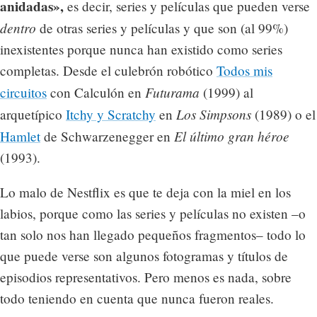
anidadas»,
es decir, series y películas que pueden verse
dentro
de otras series y películas y que son (al 99%)
inexistentes porque nunca han existido como series
completas. Desde el culebrón robótico
Todos mis
Futurama
circuitos
con Calculón en
(1999) al
Los Simpsons
arquetípico
Itchy y Scratchy
en
(1989) o el
El último gran héroe
Hamlet
de Schwarzenegger en
(1993).
Lo malo de Nestflix es que te deja con la miel en los
labios, porque como las series y películas no existen –o
tan solo nos han llegado pequeños fragmentos– todo lo
que puede verse son algunos fotogramas y títulos de
episodios representativos. Pero menos es nada, sobre
todo teniendo en cuenta que nunca fueron reales.