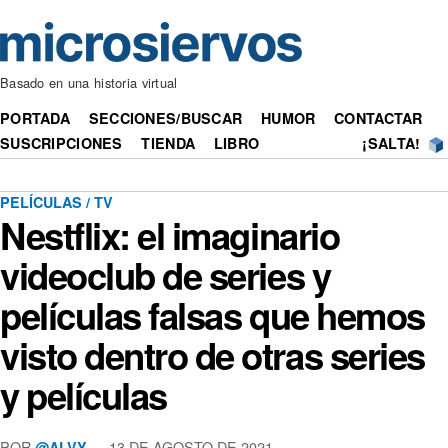
Basado en una historia virtual
PORTADA
SECCIONES/BUSCAR
HUMOR
CONTACTAR
SUSCRIPCIONES
TIENDA
LIBRO
¡SALTA!
PELÍCULAS / TV
Nestflix: el imaginario
videoclub de series y
películas falsas que hemos
visto dentro de otras series
y películas
POR
— 13 DE AGOSTO DE 2021
@ALVY