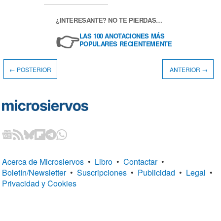
¿INTERESANTE? NO TE PIERDAS…
👉
LAS 100 ANOTACIONES MÁS
POPULARES RECIENTEMENTE
← POSTERIOR
ANTERIOR →
Acerca de Microsiervos
•
Libro
•
Contactar
•
Boletín/Newsletter
•
Suscripciones
•
Publicidad
•
Legal
•
Privacidad y Cookies