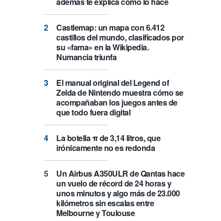
además te explica cómo lo hace
Castlemap: un mapa con 6.412
castillos del mundo, clasificados por
su «fama» en la Wikipedia.
Numancia triunfa
El manual original del Legend of
Zelda de Nintendo muestra cómo se
acompañaban los juegos antes de
que todo fuera digital
La botella π de 3,14 litros, que
irónicamente no es redonda
Un Airbus A350ULR de Qantas hace
un vuelo de récord de 24 horas y
unos minutos y algo más de 23.000
kilómetros sin escalas entre
Melbourne y Toulouse