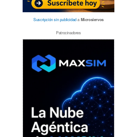
Suscripción sin publicidad
a
Microsiervos
Patrocinadores