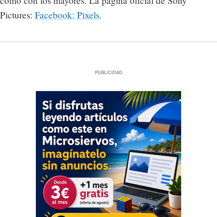
como con los mayores. La página oficial de Sony
Pictures:
Facebook: Pixels
.
PUBLICIDAD