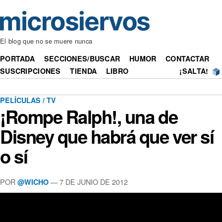
El blog que no se muere nunca
PORTADA
SECCIONES/BUSCAR
HUMOR
CONTACTAR
SUSCRIPCIONES
TIENDA
LIBRO
¡SALTA!
PELÍCULAS / TV
¡Rompe Ralph!, una de
Disney que habrá que ver sí
o sí
POR
— 7 DE JUNIO DE 2012
@WICHO