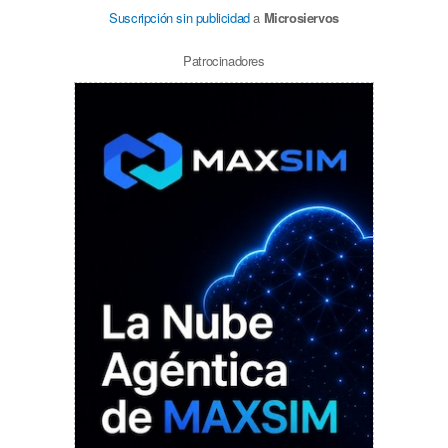
Suscripción sin publicidad
a
Microsiervos
Patrocinadores