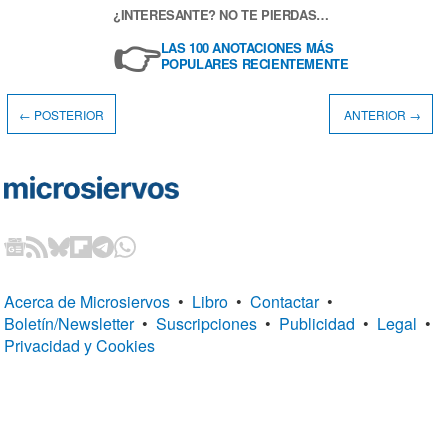
¿INTERESANTE? NO TE PIERDAS…
👉
LAS 100 ANOTACIONES MÁS
POPULARES RECIENTEMENTE
← POSTERIOR
ANTERIOR →
Acerca de Microsiervos
•
Libro
•
Contactar
•
Boletín/Newsletter
•
Suscripciones
•
Publicidad
•
Legal
•
Privacidad y Cookies